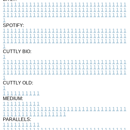
1
1
1
1
1
1
1
1
1
1
1
1
1
1
1
1
1
1
1
1
1
1
1
1
1
1
1
1
1
1
1
1
1
1
1
1
1
1
1
1
1
1
1
1
1
1
1
1
1
1
1
1
1
1
1
1
1
1
1
1
1
1
1
1
1
1
1
1
1
1
1
1
1
1
1
1
1
1
1
1
1
1
1
1
1
1
1
1
1
1
1
1
1
1
1
1
1
1
1
1
SPOTIFY:
1
1
1
1
1
1
1
1
1
1
1
1
1
1
1
1
1
1
1
1
1
1
1
1
1
1
1
1
1
1
1
1
1
1
1
1
1
1
1
1
1
1
1
1
1
1
1
1
1
1
1
1
1
1
1
1
1
1
1
1
1
1
1
1
1
1
1
1
1
1
1
1
1
1
1
1
1
1
1
1
1
1
1
1
1
1
1
1
1
1
1
1
1
1
1
1
1
1
1
1
CUTTLY BIO:
1
1
1
1
1
1
1
1
1
1
1
1
1
1
1
1
1
1
1
1
1
1
1
1
1
1
1
1
1
1
1
1
1
1
1
1
1
1
1
1
1
1
1
1
1
1
1
1
1
1
1
1
1
1
1
1
1
1
1
1
1
1
1
1
1
1
1
1
1
1
1
1
1
1
1
1
1
1
1
1
1
1
1
1
1
1
1
1
1
1
1
1
1
1
1
1
1
1
1
1
1
CUTTLY OLD:
1
1
1
1
1
1
1
1
1
1
1
MEDIUM:
1
1
1
1
1
1
1
1
1
1
1
1
1
1
1
1
1
1
1
1
1
1
1
1
1
1
1
1
1
1
1
1
1
1
1
1
1
1
1
1
1
1
1
1
1
1
1
1
1
1
1
1
1
1
1
1
1
1
1
1
PARALLELS:
1
1
1
1
1
1
1
1
1
1
1
1
1
1
1
1
1
1
1
1
1
1
1
1
1
1
1
1
1
1
1
1
1
1
1
1
1
1
1
1
1
1
1