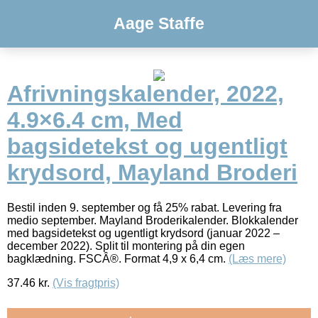
Aage Staffe
Afrivningskalender, 2022,
4.9×6.4 cm, Med
bagsidetekst og ugentligt
krydsord, Mayland Broderi
Bestil inden 9. september og få 25% rabat. Levering fra
medio september. Mayland Broderikalender. Blokkalender
med bagsidetekst og ugentligt krydsord (januar 2022 –
december 2022). Split til montering på din egen
bagklædning. FSCÂ®. Format 4,9 x 6,4 cm.
(Læs mere)
37.46
kr.
(Vis fragtpris)