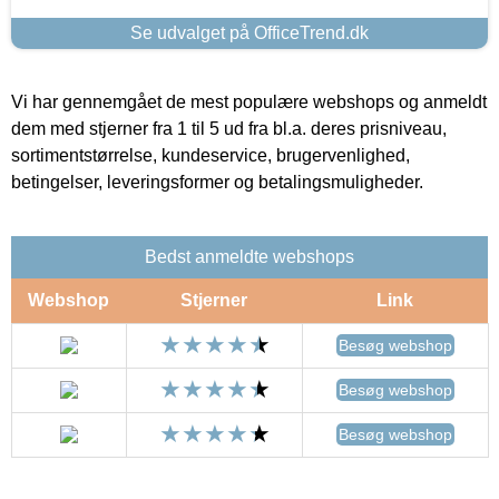
Se udvalget på OfficeTrend.dk
Vi har gennemgået de mest populære webshops og anmeldt
dem med stjerner fra 1 til 5 ud fra bl.a. deres prisniveau,
sortimentstørrelse, kundeservice, brugervenlighed,
betingelser, leveringsformer og betalingsmuligheder.
Bedst anmeldte webshops
Webshop
Stjerner
Link
Besøg webshop
Besøg webshop
Besøg webshop