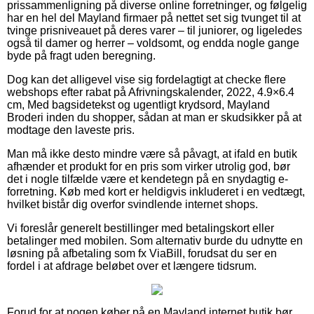
prissammenligning på diverse online forretninger, og følgelig
har en hel del Mayland firmaer på nettet set sig tvunget til at
tvinge prisniveauet på deres varer – til juniorer, og ligeledes
også til damer og herrer – voldsomt, og endda nogle gange
byde på fragt uden beregning.
Dog kan det alligevel vise sig fordelagtigt at checke flere
webshops efter rabat på Afrivningskalender, 2022, 4.9×6.4
cm, Med bagsidetekst og ugentligt krydsord, Mayland
Broderi inden du shopper, sådan at man er skudsikker på at
modtage den laveste pris.
Man må ikke desto mindre være så påvagt, at ifald en butik
afhænder et produkt for en pris som virker utrolig god, bør
det i nogle tilfælde være et kendetegn på en snydagtig e-
forretning. Køb med kort er heldigvis inkluderet i en vedtægt,
hvilket bistår dig overfor svindlende internet shops.
Vi foreslår generelt bestillinger med betalingskort eller
betalinger med mobilen. Som alternativ burde du udnytte en
løsning på afbetaling som fx ViaBill, forudsat du ser en
fordel i at afdrage beløbet over et længere tidsrum.
Forud for at nogen køber på en Mayland internet butik bør