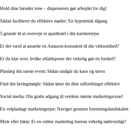
Hold dine hænder rene – dispenseren gør arbejdet for dig!
Sådan faciliterer du effektive møder: En hypotetisk tilgang
5 grunde til at overveje et aparthotel i din karriererejse
Er det værd at ansætte en Amazon-konsulent til din virksomhed?
Er du klar over, hvilke affaldsposer der virkelig gør en forskel?
Planlæg din næste event: Sådan undgår du kaos og stress
Find din læringsnøgle: Sådan løser du dine udfordringer effektivt
Social media: Din gratis adgang til verdens største marketingscene!
En velplanlagt marketingrejse: Naviger gennem forretningslandskabet
Myte eller fakta: Er en online marketing bureau virkelig nødvendigt?