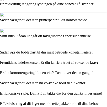
Er midlertidig rengøring løsningen på dine behov? Få svar her!
Sådan vælger du det rette printerpapir til dit kontorarbejde
Skift kurs: Sådan undgår du faldgruberne i sportsuddannelse
Sådan gør du bobleplast til din mest betroede kollega i lageret
Fremtidens ledelseskurser: Er din karriere truet af voksende krav?
Er din kontorrengøring blot en vits? Tænk over det en gang til!
Sådan vælger du det rette hæve-sænke bord til dit kontor
Ergonomiske stole: Din ryg vil takke dig for den quirky investering!
Effektivisering af dit lager med de rette pakkeborde til dine behov