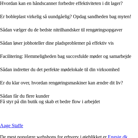
Hvordan kan en håndscanner forbedre effektiviteten i dit lager?
Er bobleplast virkelig så uundgåelig? Opdag sandheden bag myten!
Sådan vælger du de bedste nitrilhandsker til rengøringsopgaver
Sådan løser jobhoteller dine pladsproblemer på effektiv vis
Facilitering: Hemmeligheden bag succesfulde møder og samarbejde
Sådan indretter du det perfekte mødelokale til din virksomhed
Er du klar over, hvordan rengøringsmaskiner kan ændre dit liv?
Sådan får du flere kunder
Få styr på din butik og skab et bedre flow i arbejdet
Aage Staffe
De mest populære webshops for erhverv i øjeblikket er
Engsig.dk
,