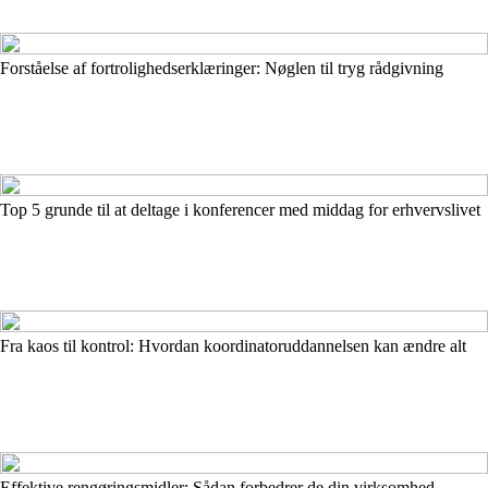
Forståelse af fortrolighedserklæringer: Nøglen til tryg rådgivning
Top 5 grunde til at deltage i konferencer med middag for erhvervslivet
Fra kaos til kontrol: Hvordan koordinatoruddannelsen kan ændre alt
Effektive rengøringsmidler: Sådan forbedrer de din virksomhed