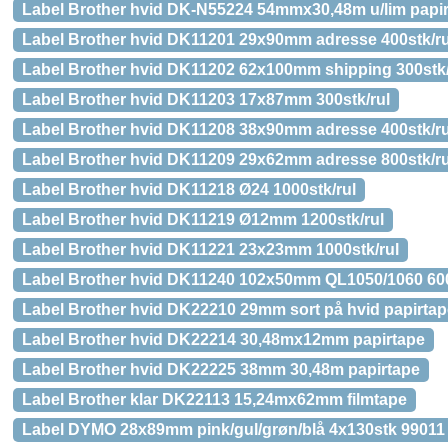
Label Brother hvid DK-N55224 54mmx30,48m u/lim papi
Label Brother hvid DK11201 29x90mm adresse 400stk/ru
Label Brother hvid DK11202 62x100mm shipping 300stk/
Label Brother hvid DK11203 17x87mm 300stk/rul
Label Brother hvid DK11208 38x90mm adresse 400stk/ru
Label Brother hvid DK11209 29x62mm adresse 800stk/ru
Label Brother hvid DK11218 Ø24 1000stk/rul
Label Brother hvid DK11219 Ø12mm 1200stk/rul
Label Brother hvid DK11221 23x23mm 1000stk/rul
Label Brother hvid DK11240 102x50mm QL1050/1060 600
Label Brother hvid DK22210 29mm sort på hvid papirtap
Label Brother hvid DK22214 30,48mx12mm papirtape
Label Brother hvid DK22225 38mm 30,48m papirtape
Label Brother klar DK22113 15,24mx62mm filmtape
Label DYMO 28x89mm pink/gul/grøn/blå 4x130stk 99011