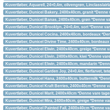
Kuvertløber, Aquarell, 24×0,4m, olivengrøn, Linclass/airl
Kuvertløber, Dunicel Bakery, 2400x40cm, granit *Denne v
Kuvertløber, Dunicel Banas, 2400x40cm, grøn *Denne var
Kuvertløber, Dunicel Brooklyn, 24×0,4m, sort *Denne vare
Kuvertløber, Dunicel Cocina, 2400x40cm, bordeaux *Denn
Kuvertløber, Dunicel Divine Time, 2400x40cm, bordeaux 
Kuvertløber, Dunicel Elwin, 2400x40cm, greige *Denne va
Kuvertløber, Dunicel Elwin, 2400x40cm, kiwi *Denne vare 
Kuvertløber, Dunicel Elwin, 2400x40cm, mandarin *Denne
Kuvertløber, Dunicel Garden Joy, 24×0,4m, flerfarvet, tet
Kuvertløber, Dunicel Hana, 2400x40cm, buttermilk *Denne
Kuvertløber, Dunicel Kraft Berries, 2400x40cm *Denne va
Kuvertløber, Dunicel Marit, 2400x40cm *Denne vare tages
Kuvertløber, Dunicel Mira, 2400x40cm, greige *Denne var
Kuvertløber, Dunicel Painted Fall, 2400x40cm *Denne var