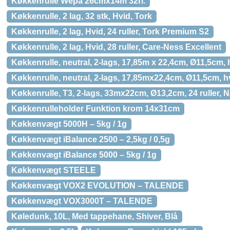
Køkkenrulle Wepa 26cmx14m 32rl.
Køkkenrulle, 2 lag, 32 stk, Hvid, Tork
Køkkenrulle, 2 lag, Hvid, 24 ruller, Tork Premium S2
Køkkenrulle, 2 lag, Hvid, 28 ruller, Care-Ness Excellent
Køkkenrulle, neutral, 2-lags, 17,85m x 22,4cm, Ø11,5cm
Køkkenrulle, neutral, 2-lags, 17,85mx22,4cm, Ø11,5cm, h
Køkkenrulle, T3, 2-lags, 33mx22cm, Ø13,2cm, 24 ruller, 
Køkkenrulleholder Funktion krom 14x31cm
Køkkenvægt 5000H – 5kg / 1g
Køkkenvægt iBalance 2500 – 2,5kg / 0,5g
Køkkenvægt iBalance 5000 – 5kg / 1g
Køkkenvægt STEELE
Køkkenvægt VOX2 EVOLUTION – TALENDE
Køkkenvægt VOX3000T – TALENDE
Køledunk, 10L, Med tappehane, Shiver, Blå