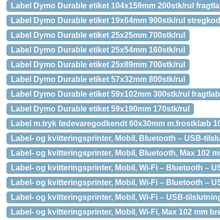
Label Dymo Durable etiket 104x159mm 200stk/rul fragtla
Label Dymo Durable etiket 19x64mm 900stk/rul stregkod
Label Dymo Durable etiket 25x25mm 700stk/rul
Label Dymo Durable etiket 25x54mm 160stk/rul
Label Dymo Durable etiket 25x89mm 700stk/rul
Label Dymo Durable etiket 57x32mm 800stk/rul
Label Dymo Durable etiket 59x102mm 300stk/rul fragtlab
Label Dymo Durable etiket 59x190mm 170stk/rul
Label m.tryk fødevaregodkendt 60x30mm m.frostklæb 10
Label- og kvitteringsprinter, Mobil, Bluetooth – USB-til
Label- og kvitteringsprinter, Mobil, Bluetooth, Max 102
Label- og kvitteringsprinter, Mobil, Wi-Fi – Bluetooth –
Label- og kvitteringsprinter, Mobil, Wi-Fi – Bluetooth –
Label- og kvitteringsprinter, Mobil, Wi-Fi – USB-tilslut
Label- og kvitteringsprinter, Mobil, Wi-Fi, Max 102 mm b