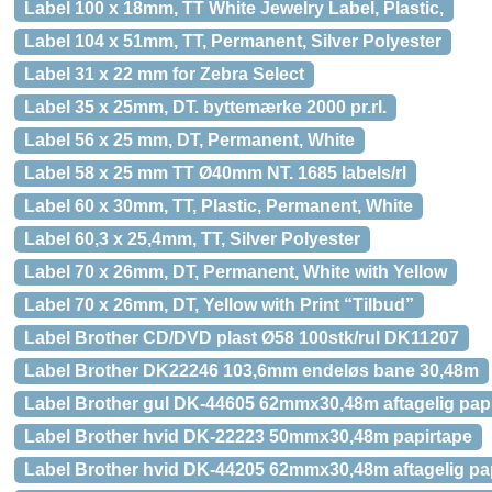
Label 100 x 18mm, TT White Jewelry Label, Plastic,
Label 104 x 51mm, TT, Permanent, Silver Polyester
Label 31 x 22 mm for Zebra Select
Label 35 x 25mm, DT. byttemærke 2000 pr.rl.
Label 56 x 25 mm, DT, Permanent, White
Label 58 x 25 mm TT Ø40mm NT. 1685 labels/rl
Label 60 x 30mm, TT, Plastic, Permanent, White
Label 60,3 x 25,4mm, TT, Silver Polyester
Label 70 x 26mm, DT, Permanent, White with Yellow
Label 70 x 26mm, DT, Yellow with Print “Tilbud”
Label Brother CD/DVD plast Ø58 100stk/rul DK11207
Label Brother DK22246 103,6mm endeløs bane 30,48m
Label Brother gul DK-44605 62mmx30,48m aftagelig pap
Label Brother hvid DK-22223 50mmx30,48m papirtape
Label Brother hvid DK-44205 62mmx30,48m aftagelig pa