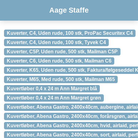
Aage Staffe
Kuverter, C4, Uden rude, 100 stk, ProPac Securitex C4
Kuverter, C4, Uden rude, 100 stk, Tyvek C4
Kuverter, C5P, Uden rude, 500 stk, Mailman C5P
Kuverter, C6, Uden rude, 500 stk, Mailman C6
Kuverter, K65, Uden rude, 500 stk, Faktura/følgeseddel 
Kuverter, M65, Med rude, 500 stk, Mailman M65
Kuvertløber 0,4 x 24 m Ann Margret blå
Kuvertløber 0,4 x 24 m Ann Margret grøn
Kuvertløber, Abena Gastro, 2400x40cm, aubergine, airlaid
Kuvertløber, Abena Gastro, 2400x40cm, forårsgrøn, airlai
Kuvertløber, Abena Gastro, 2400x40cm, hvid, airlaid, perf
Kuvertløber, Abena Gastro, 2400x40cm, sort, airlaid, perf