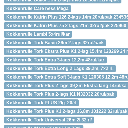
Køkkenrulle Care ness Mega
Køkkenrulle Katrin Plus 126 2-lags 14m 20rul/pak 23453
Køkkenrulle Katrin Plus 75 2-lags 21m 32rul/pak 225960
Køkkenrulle Lambi 5x4rul/kar
Køkkenrulle Tork Basic 26m 2-lags 32rul/sæk
Køkkenrulle Tork Ekstra Plus K1 2-lag 15,4m 120269 24 r
Køkkenrulle Tork Extra 3-lags 12,2m 48rul/kar
Køkkenrulle Tork Extra Long 2 Lags 39,2m, 7×2 rl.
Køkkenrulle Tork Extra Soft 3-lags K1 120305 12,2m 48ru
Køkkenrulle Tork Plus 2-lags 39,2m Ekstra lang 14rul/ka
Køkkenrulle Tork Plus 2-lags K1 N32032 20rul/pak
Køkkenrulle Tork PLUS 2lg. 20/rl
Køkkenrulle Tork Plus K1 2-lags 16,8m 101222 32rul/pak
Køkkenrulle Tork Universal 26m 2l 32 rl/