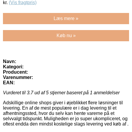
kr.
(Vis fragtpris)
Læs mere »
Køb nu »
Navn:
Kategori:
Producent:
Varenummer:
EAN:
Vurderet til
3.7
ud af 5 stjerner baseret på
1
anmeldelser
Adskillige online shops giver i øjeblikket flere løsninger til
levering. En af de mest populære er i dag levering til et
afhentningssted, hvor du selv kan hente varerne på et
selvvalgt tidspunkt. Muligheden er jo super ukompliceret, og
oftest endda den mindst kostelige slags levering ved køb af .