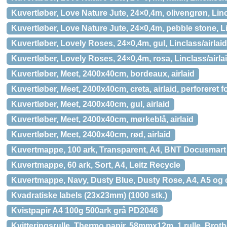
Kuvertløber, Love Nature Jute, 24×0,4m, olivengrøn, Linc
Kuvertløber, Love Nature Jute, 24×0,4m, pebble stone, Li
Kuvertløber, Lovely Roses, 24×0,4m, gul, Linclass/airlaid
Kuvertløber, Lovely Roses, 24×0,4m, rosa, Linclass/airla
Kuvertløber, Meet, 2400x40cm, bordeaux, airlaid
Kuvertløber, Meet, 2400x40cm, creta, airlaid, perforeret f
Kuvertløber, Meet, 2400x40cm, gul, airlaid
Kuvertløber, Meet, 2400x40cm, mørkeblå, airlaid
Kuvertløber, Meet, 2400x40cm, rød, airlaid
Kuvertmappe, 100 ark, Transparent, A4, BNT Docusmart
Kuvertmappe, 60 ark, Sort, A4, Leitz Recycle
Kuvertmappe, Navy, Dusty Blue, Dusty Rose, A4, A5 og 
Kvadratiske labels (23x23mm) (1000 stk.)
Kvistpapir A4 100g 500ark grå PD2046
Kvitteringsrulle, Thermo papir, 58mmx12m, 1 rulle, Broth