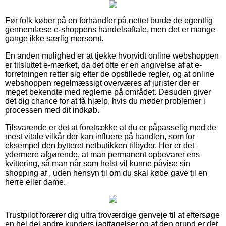
Før folk køber på en forhandler på nettet burde de egentlig
gennemlæse e-shoppens handelsaftale, men det er mange
gange ikke særlig morsomt.
En anden mulighed er at tjekke hvorvidt online webshoppen
er tilsluttet e-mærket, da det ofte er en angivelse af at e-
forretningen retter sig efter de opstillede regler, og at online
webshoppen regelmæssigt overværes af jurister der er
meget bekendte med reglerne på området. Desuden giver
det dig chance for at få hjælp, hvis du møder problemer i
processen med dit indkøb.
Tilsvarende er det at foretrække at du er påpasselig med de
mest vitale vilkår der kan influere på handlen, som for
eksempel den bytteret netbutikken tilbyder. Her er det
ydermere afgørende, at man permanent opbevarer ens
kvittering, så man når som helst vil kunne påvise sin
shopping af , uden hensyn til om du skal købe gave til en
herre eller dame.
Trustpilot forærer dig ultra troværdige genveje til at eftersøge
en hel del andre kunders iagttagelser og af den grund er det