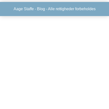
Aage Staffe -
Blog
- Alle rettigheder forbeholdes