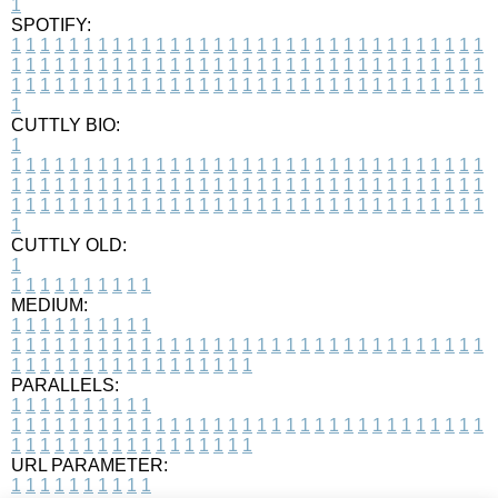
1
SPOTIFY:
1
1
1
1
1
1
1
1
1
1
1
1
1
1
1
1
1
1
1
1
1
1
1
1
1
1
1
1
1
1
1
1
1
1
1
1
1
1
1
1
1
1
1
1
1
1
1
1
1
1
1
1
1
1
1
1
1
1
1
1
1
1
1
1
1
1
1
1
1
1
1
1
1
1
1
1
1
1
1
1
1
1
1
1
1
1
1
1
1
1
1
1
1
1
1
1
1
1
1
1
CUTTLY BIO:
1
1
1
1
1
1
1
1
1
1
1
1
1
1
1
1
1
1
1
1
1
1
1
1
1
1
1
1
1
1
1
1
1
1
1
1
1
1
1
1
1
1
1
1
1
1
1
1
1
1
1
1
1
1
1
1
1
1
1
1
1
1
1
1
1
1
1
1
1
1
1
1
1
1
1
1
1
1
1
1
1
1
1
1
1
1
1
1
1
1
1
1
1
1
1
1
1
1
1
1
1
CUTTLY OLD:
1
1
1
1
1
1
1
1
1
1
1
MEDIUM:
1
1
1
1
1
1
1
1
1
1
1
1
1
1
1
1
1
1
1
1
1
1
1
1
1
1
1
1
1
1
1
1
1
1
1
1
1
1
1
1
1
1
1
1
1
1
1
1
1
1
1
1
1
1
1
1
1
1
1
1
PARALLELS:
1
1
1
1
1
1
1
1
1
1
1
1
1
1
1
1
1
1
1
1
1
1
1
1
1
1
1
1
1
1
1
1
1
1
1
1
1
1
1
1
1
1
1
1
1
1
1
1
1
1
1
1
1
1
1
1
1
1
1
1
URL PARAMETER:
1
1
1
1
1
1
1
1
1
1