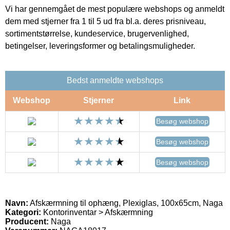
Vi har gennemgået de mest populære webshops og anmeldt
dem med stjerner fra 1 til 5 ud fra bl.a. deres prisniveau,
sortimentstørrelse, kundeservice, brugervenlighed,
betingelser, leveringsformer og betalingsmuligheder.
Bedst anmeldte webshops
Webshop
Stjerner
Link
Besøg webshop
Besøg webshop
Besøg webshop
Navn:
Afskærmning til ophæng, Plexiglas, 100x65cm, Naga
Kategori:
Kontorinventar > Afskærmning
Producent:
Naga