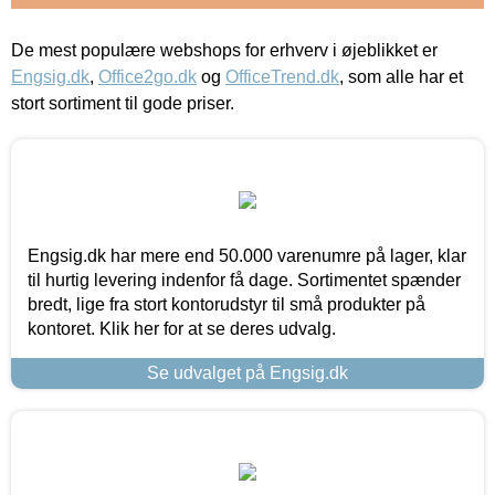
De mest populære webshops for erhverv i øjeblikket er
Engsig.dk
,
Office2go.dk
og
OfficeTrend.dk
, som alle har et
stort sortiment til gode priser.
Engsig.dk har mere end 50.000 varenumre på lager, klar
til hurtig levering indenfor få dage. Sortimentet spænder
bredt, lige fra stort kontorudstyr til små produkter på
kontoret. Klik her for at se deres udvalg.
Se udvalget på Engsig.dk