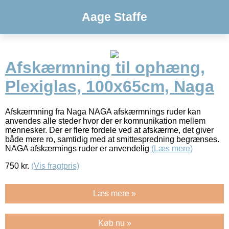
Aage Staffe
Afskærmning til ophæng,
Plexiglas, 100x65cm, Naga
Afskærmning fra Naga NAGA afskærmnings ruder kan
anvendes alle steder hvor der er komnunikation mellem
mennesker. Der er flere fordele ved at afskærme, det giver
både mere ro, samtidig med at smittespredning begrænses.
NAGA afskærmings ruder er anvendelig
(Læs mere)
750
kr.
(Vis fragtpris)
Læs mere »
Køb nu »