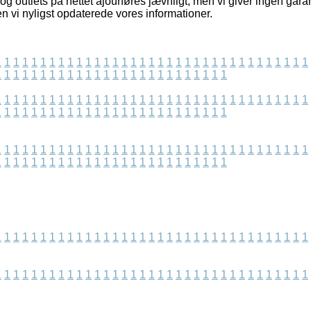
g outlets på nettet ajourføres jævnligt, men vi giver ingen gara
n vi nyligst opdaterede vores informationer.
1
1
1
1
1
1
1
1
1
1
1
1
1
1
1
1
1
1
1
1
1
1
1
1
1
1
1
1
1
1
1
1
1
1
1
1
1
1
1
1
1
1
1
1
1
1
1
1
1
1
1
1
1
1
1
1
1
1
1
1
1
1
1
1
1
1
1
1
1
1
1
1
1
1
1
1
1
1
1
1
1
1
1
1
1
1
1
1
1
1
1
1
1
1
1
1
1
1
1
1
1
1
1
1
1
1
1
1
1
1
1
1
1
1
1
1
1
1
1
1
1
1
1
1
1
1
1
1
1
1
1
1
1
1
1
1
1
1
1
1
1
1
1
1
1
1
1
1
1
1
1
1
1
1
1
1
1
1
1
1
1
1
1
1
1
1
1
1
1
1
1
1
1
1
1
1
1
1
1
1
1
1
1
1
1
1
1
1
1
1
1
1
1
1
1
1
1
1
1
1
1
1
1
1
1
1
1
1
1
1
1
1
1
1
1
1
1
1
1
1
1
1
1
1
1
1
1
1
1
1
1
1
1
1
1
1
1
1
1
1
1
1
1
1
1
1
1
1
1
1
1
1
1