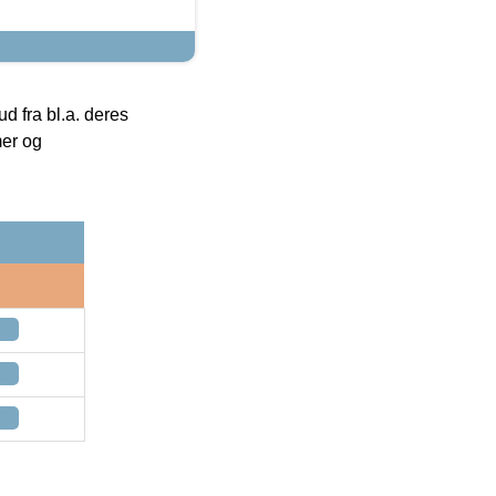
 fra bl.a. deres
mer og