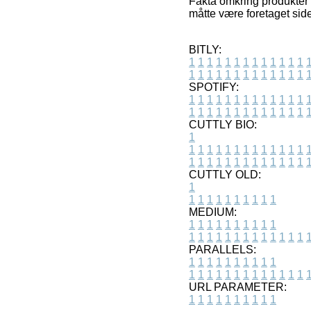
Fakta omkring produkter o
måtte være foretaget side
BITLY:
1
1
1
1
1
1
1
1
1
1
1
1
1
1
1
1
1
1
1
1
1
1
1
1
1
1
SPOTIFY:
1
1
1
1
1
1
1
1
1
1
1
1
1
1
1
1
1
1
1
1
1
1
1
1
1
1
CUTTLY BIO:
1
1
1
1
1
1
1
1
1
1
1
1
1
1
1
1
1
1
1
1
1
1
1
1
1
1
1
CUTTLY OLD:
1
1
1
1
1
1
1
1
1
1
1
MEDIUM:
1
1
1
1
1
1
1
1
1
1
1
1
1
1
1
1
1
1
1
1
1
1
1
PARALLELS:
1
1
1
1
1
1
1
1
1
1
1
1
1
1
1
1
1
1
1
1
1
1
1
URL PARAMETER:
1
1
1
1
1
1
1
1
1
1