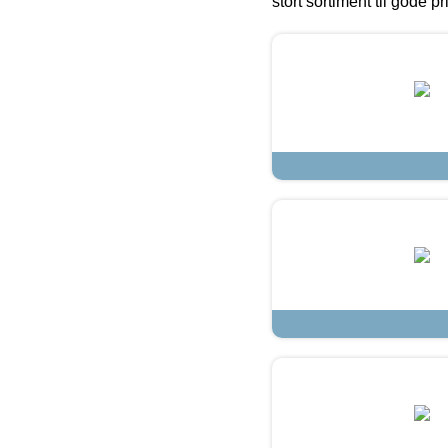
stort sortiment til gode pr