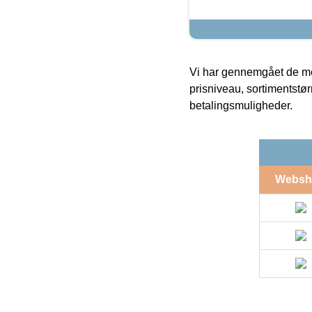
Vi har gennemgået de mes
prisniveau, sortimentstø
betalingsmuligheder.
Websh