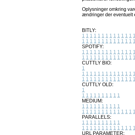
Oplysninger omkring vare
ændringer der eventuelt e
BITLY:
1
1
1
1
1
1
1
1
1
1
1
1
1
1
1
1
1
1
1
1
1
1
1
1
1
1
SPOTIFY:
1
1
1
1
1
1
1
1
1
1
1
1
1
1
1
1
1
1
1
1
1
1
1
1
1
1
CUTTLY BIO:
1
1
1
1
1
1
1
1
1
1
1
1
1
1
1
1
1
1
1
1
1
1
1
1
1
1
1
CUTTLY OLD:
1
1
1
1
1
1
1
1
1
1
1
MEDIUM:
1
1
1
1
1
1
1
1
1
1
1
1
1
1
1
1
1
1
1
1
1
1
1
PARALLELS:
1
1
1
1
1
1
1
1
1
1
1
1
1
1
1
1
1
1
1
1
1
1
1
URL PARAMETER: