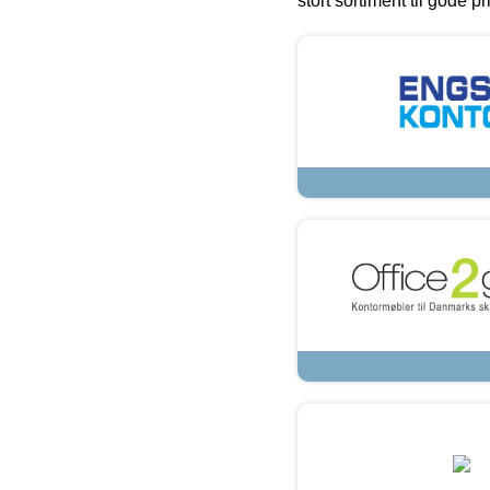
stort sortiment til gode pr