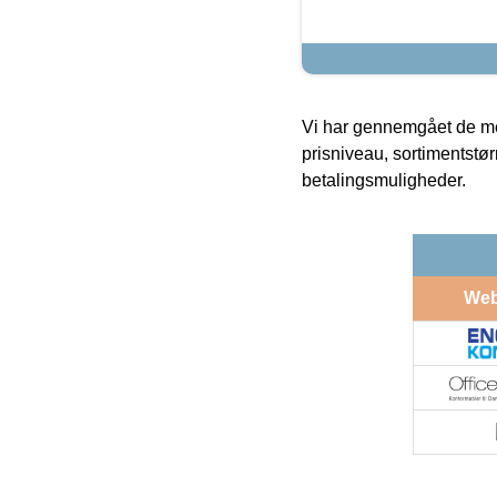
Vi har gennemgået de mes
prisniveau, sortimentstø
betalingsmuligheder.
We