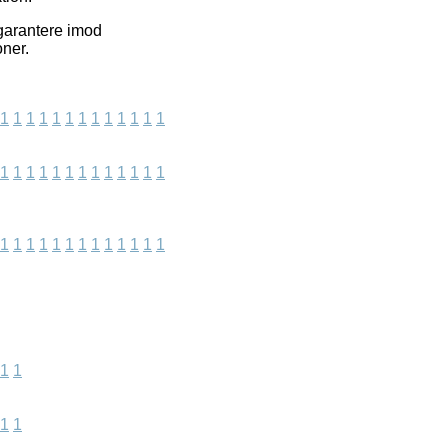
 garantere imod
oner.
1
1
1
1
1
1
1
1
1
1
1
1
1
1
1
1
1
1
1
1
1
1
1
1
1
1
1
1
1
1
1
1
1
1
1
1
1
1
1
1
1
1
1