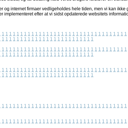
r og internet firmaer vedligeholdes hele tiden, men vi kan ikke
r implementeret efter at vi sidst opdaterede websitets informati
1
1
1
1
1
1
1
1
1
1
1
1
1
1
1
1
1
1
1
1
1
1
1
1
1
1
1
1
1
1
1
1
1
1
1
1
1
1
1
1
1
1
1
1
1
1
1
1
1
1
1
1
1
1
1
1
1
1
1
1
1
1
1
1
1
1
1
1
1
1
1
1
1
1
1
1
1
1
1
1
1
1
1
1
1
1
1
1
1
1
1
1
1
1
1
1
1
1
1
1
1
1
1
1
1
1
1
1
1
1
1
1
1
1
1
1
1
1
1
1
1
1
1
1
1
1
1
1
1
1
1
1
1
1
1
1
1
1
1
1
1
1
1
1
1
1
1
1
1
1
1
1
1
1
1
1
1
1
1
1
1
1
1
1
1
1
1
1
1
1
1
1
1
1
1
1
1
1
1
1
1
1
1
1
1
1
1
1
1
1
1
1
1
1
1
1
1
1
1
1
1
1
1
1
1
1
1
1
1
1
1
1
1
1
1
1
1
1
1
1
1
1
1
1
1
1
1
1
1
1
1
1
1
1
1
1
1
1
1
1
1
1
1
1
1
1
1
1
1
1
1
1
1