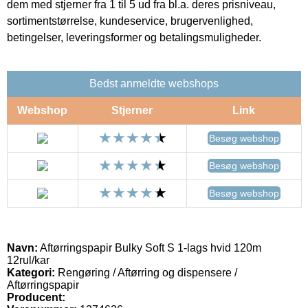
dem med stjerner fra 1 til 5 ud fra bl.a. deres prisniveau,
sortimentstørrelse, kundeservice, brugervenlighed,
betingelser, leveringsformer og betalingsmuligheder.
Bedst anmeldte webshops
Webshop
Stjerner
Link
Besøg webshop
Besøg webshop
Besøg webshop
Navn:
Aftørringspapir Bulky Soft S 1-lags hvid 120m
12rul/kar
Kategori:
Rengøring / Aftørring og dispensere /
Aftørringspapir
Producent: