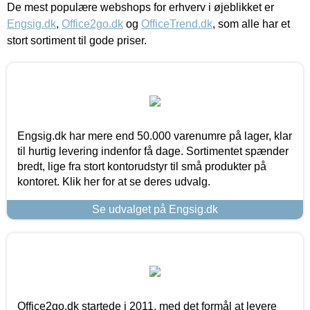
De mest populære webshops for erhverv i øjeblikket er
Engsig.dk
,
Office2go.dk
og
OfficeTrend.dk
, som alle har et
stort sortiment til gode priser.
Engsig.dk har mere end 50.000 varenumre på lager, klar
til hurtig levering indenfor få dage. Sortimentet spænder
bredt, lige fra stort kontorudstyr til små produkter på
kontoret. Klik her for at se deres udvalg.
Se udvalget på Engsig.dk
Office2go.dk startede i 2011, med det formål at levere