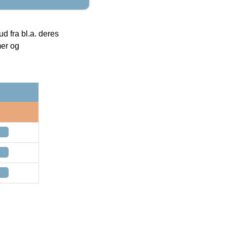
 fra bl.a. deres
mer og