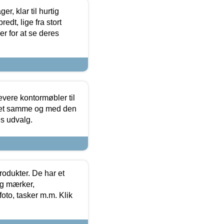
, klar til hurtig
edt, lige fra stort
er for at se deres
evere kontormøbler til
 det samme og med den
es udvalg.
rodukter. De har et
og mærker,
foto, tasker m.m. Klik