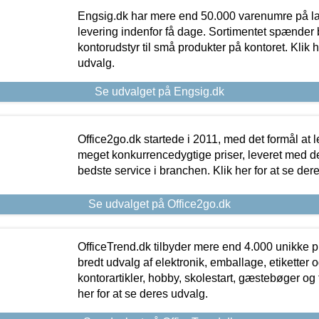
Engsig.dk har mere end 50.000 varenumre på lager
levering indenfor få dage. Sortimentet spænder br
kontorudstyr til små produkter på kontoret. Klik h
udvalg.
Se udvalget på Engsig.dk
Office2go.dk startede i 2011, med det formål at l
meget konkurrencedygtige priser, leveret med
bedste service i branchen. Klik her for at se der
Se udvalget på Office2go.dk
OfficeTrend.dk tilbyder mere end 4.000 unikke p
bredt udvalg af elektronik, emballage, etiketter 
kontorartikler, hobby, skolestart, gæstebøger og 
her for at se deres udvalg.