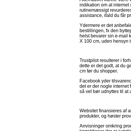
indikation om at internet
rutinemæssigt revurderes
assistance, ifald du får p
Ydermere er det anbefale
bestillingen, fx den bytt
helst bevarer sin e-mail 
X 100 cm, uden hensyn ti
Trustpilot resulterer i fo
dette er det godt, at du
cm før du shopper.
Facebook yder tilsvarend
det er der nogle internet
så vel bør udnyttes til at
Websitet finansieres af 
produkter, og høster prov
Anvisninger omkring produ