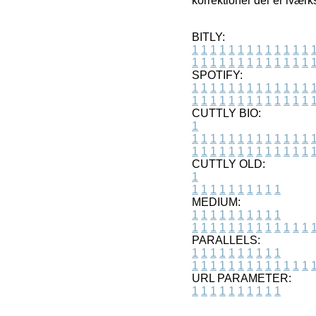
korrektioner der er ivær
BITLY:
1
1
1
1
1
1
1
1
1
1
1
1
1
1
1
1
1
1
1
1
1
1
1
1
1
1
SPOTIFY:
1
1
1
1
1
1
1
1
1
1
1
1
1
1
1
1
1
1
1
1
1
1
1
1
1
1
CUTTLY BIO:
1
1
1
1
1
1
1
1
1
1
1
1
1
1
1
1
1
1
1
1
1
1
1
1
1
1
1
CUTTLY OLD:
1
1
1
1
1
1
1
1
1
1
1
MEDIUM:
1
1
1
1
1
1
1
1
1
1
1
1
1
1
1
1
1
1
1
1
1
1
1
PARALLELS:
1
1
1
1
1
1
1
1
1
1
1
1
1
1
1
1
1
1
1
1
1
1
1
URL PARAMETER:
1
1
1
1
1
1
1
1
1
1