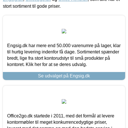
stort sortiment til gode priser.
Engsig.dk har mere end 50.000 varenumre på lager, klar
til hurtig levering indenfor få dage. Sortimentet spænder
bredt, lige fra stort kontorudstyr til små produkter på
kontoret. Klik her for at se deres udvalg.
Se udvalget på Engsig.dk
Office2go.dk startede i 2011, med det formål at levere
kontormøbler til meget konkurrencedygtige priser,