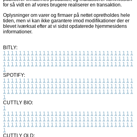
for så vidt en af vores brugere realiserer en transaktion.
Oplysninger om varer og firmaer på nettet opretholdes hele
tiden, men vi kan ikke garantere imod modifikationer der er
blevet iværksat efter at vi sidst opdaterede hjemmesidens
informationer.
BITLY:
1
1
1
1
1
1
1
1
1
1
1
1
1
1
1
1
1
1
1
1
1
1
1
1
1
1
1
1
1
1
1
1
1
1
1
1
1
1
1
1
1
1
1
1
1
1
1
1
1
1
1
1
1
1
1
1
1
1
1
1
1
1
1
1
1
1
1
1
1
1
1
1
1
1
1
1
1
1
1
1
1
1
1
1
1
1
1
1
1
1
1
1
1
1
1
1
1
1
1
1
SPOTIFY:
1
1
1
1
1
1
1
1
1
1
1
1
1
1
1
1
1
1
1
1
1
1
1
1
1
1
1
1
1
1
1
1
1
1
1
1
1
1
1
1
1
1
1
1
1
1
1
1
1
1
1
1
1
1
1
1
1
1
1
1
1
1
1
1
1
1
1
1
1
1
1
1
1
1
1
1
1
1
1
1
1
1
1
1
1
1
1
1
1
1
1
1
1
1
1
1
1
1
1
1
CUTTLY BIO:
1
1
1
1
1
1
1
1
1
1
1
1
1
1
1
1
1
1
1
1
1
1
1
1
1
1
1
1
1
1
1
1
1
1
1
1
1
1
1
1
1
1
1
1
1
1
1
1
1
1
1
1
1
1
1
1
1
1
1
1
1
1
1
1
1
1
1
1
1
1
1
1
1
1
1
1
1
1
1
1
1
1
1
1
1
1
1
1
1
1
1
1
1
1
1
1
1
1
1
1
1
CUTTLY OLD: