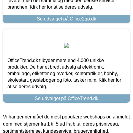
leveret med det samme og med den bedste service i
branchen. Klik her for at se deres udvalg.
Se udvalget på Office2go.dk
OfficeTrend.dk tilbyder mere end 4.000 unikke
produkter. De har et bredt udvalg af elektronik,
emballage, etiketter og mærker, kontorartikler, hobby,
skolestart, gæstebøger og foto, tasker m.m. Klik her for
at se deres udvalg.
Se udvalget på OfficeTrend.dk
Vi har gennemgået de mest populære webshops og anmeldt
dem med stjerner fra 1 til 5 ud fra bl.a. deres prisniveau,
sortimentstørrelse, kundeservice, brugervenlighed,