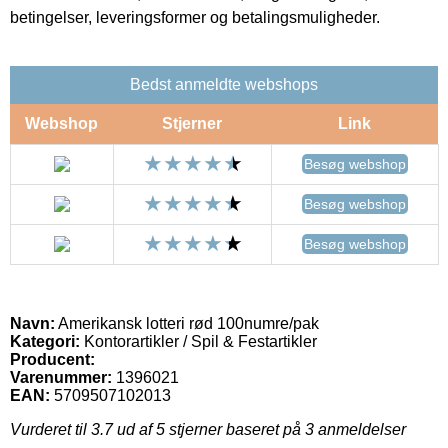
betingelser, leveringsformer og betalingsmuligheder.
Bedst anmeldte webshops
Webshop
Stjerner
Link
Besøg webshop
Besøg webshop
Besøg webshop
Navn:
Amerikansk lotteri rød 100numre/pak
Kategori:
Kontorartikler / Spil & Festartikler
Producent:
Varenummer:
1396021
EAN:
5709507102013
Vurderet til
3.7
ud af 5 stjerner baseret på
3
anmeldelser