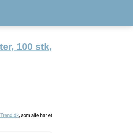
er, 100 stk,
eTrend.dk
, som alle har et