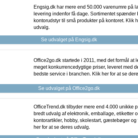
Engsig.dk har mere end 50.000 varenumre på lager
levering indenfor få dage. Sortimentet spænder br
kontorudstyr til små produkter på kontoret. Klik h
udvalg.
Se udvalget på Engsig.dk
Office2go.dk startede i 2011, med det formål at l
meget konkurrencedygtige priser, leveret med
bedste service i branchen. Klik her for at se der
Se udvalget på Office2go.dk
OfficeTrend.dk tilbyder mere end 4.000 unikke p
bredt udvalg af elektronik, emballage, etiketter 
kontorartikler, hobby, skolestart, gæstebøger og 
her for at se deres udvalg.