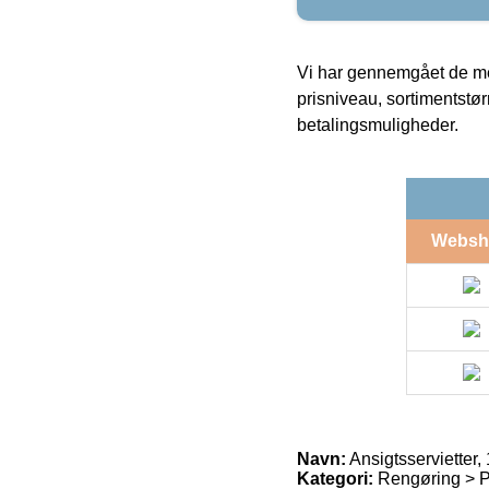
Vi har gennemgået de mes
prisniveau, sortimentstø
betalingsmuligheder.
Websh
Navn:
Ansigtsservietter, 
Kategori:
Rengøring > Pe