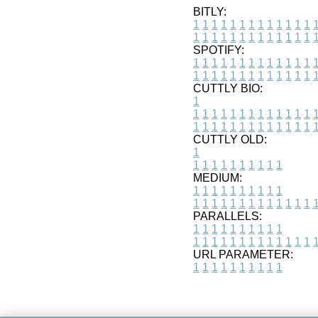
BITLY:
1
1
1
1
1
1
1
1
1
1
1
1
1
1
1
1
1
1
1
1
1
1
1
1
1
1
SPOTIFY:
1
1
1
1
1
1
1
1
1
1
1
1
1
1
1
1
1
1
1
1
1
1
1
1
1
1
CUTTLY BIO:
1
1
1
1
1
1
1
1
1
1
1
1
1
1
1
1
1
1
1
1
1
1
1
1
1
1
1
CUTTLY OLD:
1
1
1
1
1
1
1
1
1
1
1
MEDIUM:
1
1
1
1
1
1
1
1
1
1
1
1
1
1
1
1
1
1
1
1
1
1
1
PARALLELS:
1
1
1
1
1
1
1
1
1
1
1
1
1
1
1
1
1
1
1
1
1
1
1
URL PARAMETER:
1
1
1
1
1
1
1
1
1
1