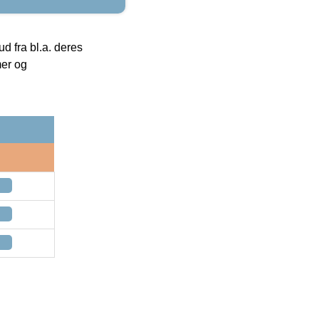
 fra bl.a. deres
mer og