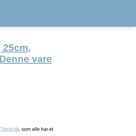
, 25cm,
 *Denne vare
eTrend.dk
, som alle har et