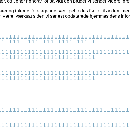
, og tjener honorar for så vidt den bruger vi sender videre foret
r og internet foretagender vedligeholdes fra tid til anden, men
n være iværksat siden vi senest opdaterede hjemmesidens infor
1
1
1
1
1
1
1
1
1
1
1
1
1
1
1
1
1
1
1
1
1
1
1
1
1
1
1
1
1
1
1
1
1
1
1
1
1
1
1
1
1
1
1
1
1
1
1
1
1
1
1
1
1
1
1
1
1
1
1
1
1
1
1
1
1
1
1
1
1
1
1
1
1
1
1
1
1
1
1
1
1
1
1
1
1
1
1
1
1
1
1
1
1
1
1
1
1
1
1
1
1
1
1
1
1
1
1
1
1
1
1
1
1
1
1
1
1
1
1
1
1
1
1
1
1
1
1
1
1
1
1
1
1
1
1
1
1
1
1
1
1
1
1
1
1
1
1
1
1
1
1
1
1
1
1
1
1
1
1
1
1
1
1
1
1
1
1
1
1
1
1
1
1
1
1
1
1
1
1
1
1
1
1
1
1
1
1
1
1
1
1
1
1
1
1
1
1
1
1
1
1
1
1
1
1
1
1
1
1
1
1
1
1
1
1
1
1
1
1
1
1
1
1
1
1
1
1
1
1
1
1
1
1
1
1
1
1
1
1
1
1
1
1
1
1
1
1
1
1
1
1
1
1