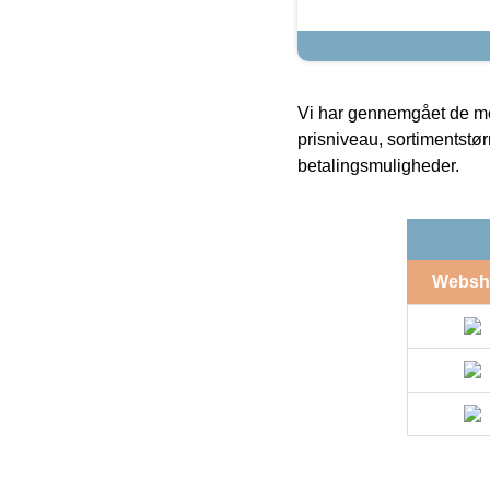
Vi har gennemgået de mes
prisniveau, sortimentstø
betalingsmuligheder.
Websh