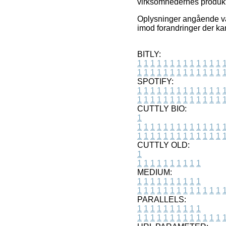
virksomhedernes produkter
Oplysninger angående vare
imod forandringer der ka
BITLY:
1
1
1
1
1
1
1
1
1
1
1
1
1
1
1
1
1
1
1
1
1
1
1
1
1
1
SPOTIFY:
1
1
1
1
1
1
1
1
1
1
1
1
1
1
1
1
1
1
1
1
1
1
1
1
1
1
CUTTLY BIO:
1
1
1
1
1
1
1
1
1
1
1
1
1
1
1
1
1
1
1
1
1
1
1
1
1
1
1
CUTTLY OLD:
1
1
1
1
1
1
1
1
1
1
1
MEDIUM:
1
1
1
1
1
1
1
1
1
1
1
1
1
1
1
1
1
1
1
1
1
1
1
PARALLELS:
1
1
1
1
1
1
1
1
1
1
1
1
1
1
1
1
1
1
1
1
1
1
1