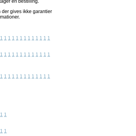
ager en bestilling.
 der gives ikke garantier
mationer.
1
1
1
1
1
1
1
1
1
1
1
1
1
1
1
1
1
1
1
1
1
1
1
1
1
1
1
1
1
1
1
1
1
1
1
1
1
1
1
1
1
1
1