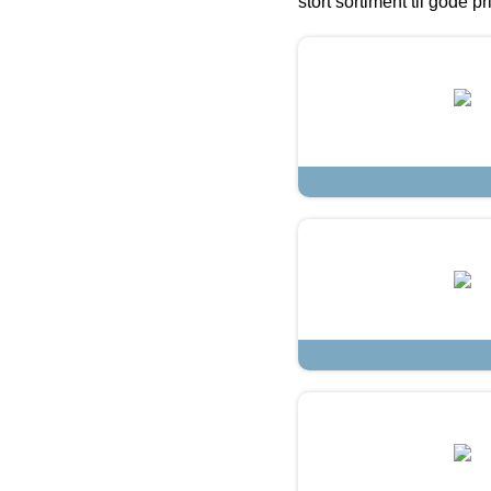
stort sortiment til gode pr