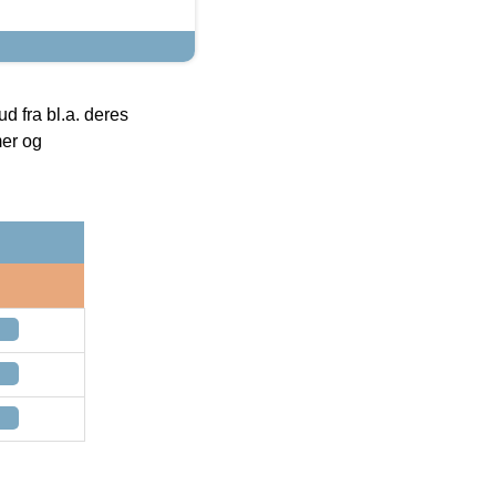
 fra bl.a. deres
mer og