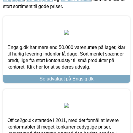
stort sortiment til gode priser.
Engsig.dk har mere end 50.000 varenumre på lager, klar
til hurtig levering indenfor få dage. Sortimentet spænder
bredt, lige fra stort kontorudstyr til små produkter på
kontoret. Klik her for at se deres udvalg.
Se udvalget på Engsig.dk
Office2go.dk startede i 2011, med det formål at levere
kontormøbler til meget konkurrencedygtige priser,