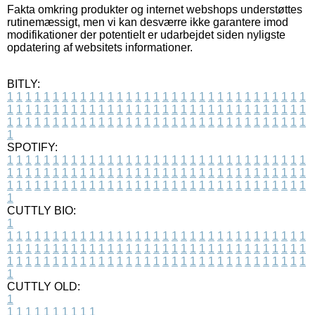
Fakta omkring produkter og internet webshops understøttes
rutinemæssigt, men vi kan desværre ikke garantere imod
modifikationer der potentielt er udarbejdet siden nyligste
opdatering af websitets informationer.
BITLY:
1
1
1
1
1
1
1
1
1
1
1
1
1
1
1
1
1
1
1
1
1
1
1
1
1
1
1
1
1
1
1
1
1
1
1
1
1
1
1
1
1
1
1
1
1
1
1
1
1
1
1
1
1
1
1
1
1
1
1
1
1
1
1
1
1
1
1
1
1
1
1
1
1
1
1
1
1
1
1
1
1
1
1
1
1
1
1
1
1
1
1
1
1
1
1
1
1
1
1
1
SPOTIFY:
1
1
1
1
1
1
1
1
1
1
1
1
1
1
1
1
1
1
1
1
1
1
1
1
1
1
1
1
1
1
1
1
1
1
1
1
1
1
1
1
1
1
1
1
1
1
1
1
1
1
1
1
1
1
1
1
1
1
1
1
1
1
1
1
1
1
1
1
1
1
1
1
1
1
1
1
1
1
1
1
1
1
1
1
1
1
1
1
1
1
1
1
1
1
1
1
1
1
1
1
CUTTLY BIO:
1
1
1
1
1
1
1
1
1
1
1
1
1
1
1
1
1
1
1
1
1
1
1
1
1
1
1
1
1
1
1
1
1
1
1
1
1
1
1
1
1
1
1
1
1
1
1
1
1
1
1
1
1
1
1
1
1
1
1
1
1
1
1
1
1
1
1
1
1
1
1
1
1
1
1
1
1
1
1
1
1
1
1
1
1
1
1
1
1
1
1
1
1
1
1
1
1
1
1
1
1
CUTTLY OLD:
1
1
1
1
1
1
1
1
1
1
1