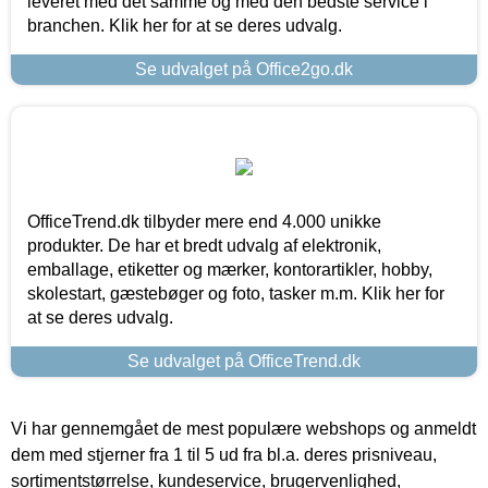
leveret med det samme og med den bedste service i
branchen. Klik her for at se deres udvalg.
Se udvalget på Office2go.dk
OfficeTrend.dk tilbyder mere end 4.000 unikke
produkter. De har et bredt udvalg af elektronik,
emballage, etiketter og mærker, kontorartikler, hobby,
skolestart, gæstebøger og foto, tasker m.m. Klik her for
at se deres udvalg.
Se udvalget på OfficeTrend.dk
Vi har gennemgået de mest populære webshops og anmeldt
dem med stjerner fra 1 til 5 ud fra bl.a. deres prisniveau,
sortimentstørrelse, kundeservice, brugervenlighed,