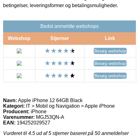
betingelser, leveringsformer og betalingsmuligheder.
Bedst anmeldte webshops
Webshop
Stjerner
Link
Besøg webshop
Besøg webshop
Besøg webshop
Navn:
Apple iPhone 12 64GB Black
Kategori:
IT > Mobil og Navigation > Apple iPhone
Producent:
iPhone
Varenummer:
MGJ53QN-A
EAN:
194252029527
Vurderet til
4.5
ud af 5 stjerner baseret på
50
anmeldelser