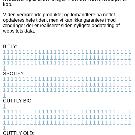
køb.
Viden vedrørende produkter og forhandlere på nettet
opdateres hele tiden, men vi kan ikke garantere imod
ændringer der er realiseret siden nyligste opdatering af
websitets data.
BITLY:
1
1
1
1
1
1
1
1
1
1
1
1
1
1
1
1
1
1
1
1
1
1
1
1
1
1
1
1
1
1
1
1
1
1
1
1
1
1
1
1
1
1
1
1
1
1
1
1
1
1
1
1
1
1
1
1
1
1
1
1
1
1
1
1
1
1
1
1
1
1
1
1
1
1
1
1
1
1
1
1
1
1
1
1
1
1
1
1
1
1
1
1
1
1
1
1
1
1
1
1
SPOTIFY:
1
1
1
1
1
1
1
1
1
1
1
1
1
1
1
1
1
1
1
1
1
1
1
1
1
1
1
1
1
1
1
1
1
1
1
1
1
1
1
1
1
1
1
1
1
1
1
1
1
1
1
1
1
1
1
1
1
1
1
1
1
1
1
1
1
1
1
1
1
1
1
1
1
1
1
1
1
1
1
1
1
1
1
1
1
1
1
1
1
1
1
1
1
1
1
1
1
1
1
1
CUTTLY BIO:
1
1
1
1
1
1
1
1
1
1
1
1
1
1
1
1
1
1
1
1
1
1
1
1
1
1
1
1
1
1
1
1
1
1
1
1
1
1
1
1
1
1
1
1
1
1
1
1
1
1
1
1
1
1
1
1
1
1
1
1
1
1
1
1
1
1
1
1
1
1
1
1
1
1
1
1
1
1
1
1
1
1
1
1
1
1
1
1
1
1
1
1
1
1
1
1
1
1
1
1
1
CUTTLY OLD: