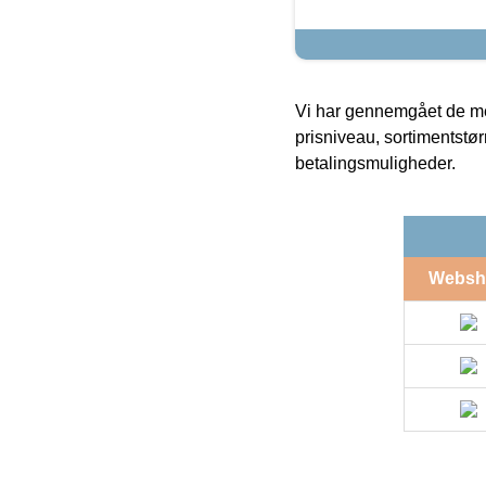
Vi har gennemgået de mes
prisniveau, sortimentstø
betalingsmuligheder.
Websh