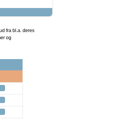
 fra bl.a. deres
mer og