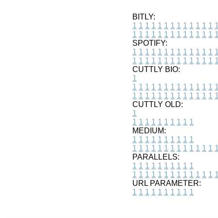
BITLY:
1
1
1
1
1
1
1
1
1
1
1
1
1
1
1
1
1
1
1
1
1
1
1
1
1
1
SPOTIFY:
1
1
1
1
1
1
1
1
1
1
1
1
1
1
1
1
1
1
1
1
1
1
1
1
1
1
CUTTLY BIO:
1
1
1
1
1
1
1
1
1
1
1
1
1
1
1
1
1
1
1
1
1
1
1
1
1
1
1
CUTTLY OLD:
1
1
1
1
1
1
1
1
1
1
1
MEDIUM:
1
1
1
1
1
1
1
1
1
1
1
1
1
1
1
1
1
1
1
1
1
1
1
PARALLELS:
1
1
1
1
1
1
1
1
1
1
1
1
1
1
1
1
1
1
1
1
1
1
1
URL PARAMETER:
1
1
1
1
1
1
1
1
1
1