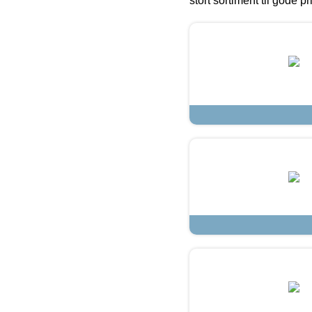
stort sortiment til gode pr