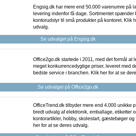
Engsig.dk har mere end 50.000 varenumre på lager
levering indenfor få dage. Sortimentet spænder br
kontorudstyr til små produkter på kontoret. Klik h
udvalg.
Se udvalget på Engsig.dk
Office2go.dk startede i 2011, med det formål at l
meget konkurrencedygtige priser, leveret med
bedste service i branchen. Klik her for at se der
Se udvalget på Office2go.dk
OfficeTrend.dk tilbyder mere end 4.000 unikke p
bredt udvalg af elektronik, emballage, etiketter 
kontorartikler, hobby, skolestart, gæstebøger og 
her for at se deres udvalg.