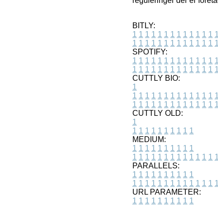
reguleringer der er foret
BITLY:
1
1
1
1
1
1
1
1
1
1
1
1
1
1
1
1
1
1
1
1
1
1
1
1
1
1
SPOTIFY:
1
1
1
1
1
1
1
1
1
1
1
1
1
1
1
1
1
1
1
1
1
1
1
1
1
1
CUTTLY BIO:
1
1
1
1
1
1
1
1
1
1
1
1
1
1
1
1
1
1
1
1
1
1
1
1
1
1
1
CUTTLY OLD:
1
1
1
1
1
1
1
1
1
1
1
MEDIUM:
1
1
1
1
1
1
1
1
1
1
1
1
1
1
1
1
1
1
1
1
1
1
1
PARALLELS:
1
1
1
1
1
1
1
1
1
1
1
1
1
1
1
1
1
1
1
1
1
1
1
URL PARAMETER:
1
1
1
1
1
1
1
1
1
1