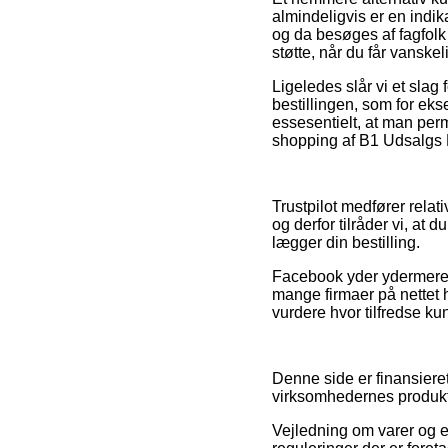
almindeligvis er en indik
og da besøges af fagfol
støtte, når du får vanske
Ligeledes slår vi et slag
bestillingen, som for ek
essesentielt, at man per
shopping af B1 Udsalgs P
Trustpilot medfører relat
og derfor tilråder vi, at
lægger din bestilling.
Facebook yder ydermere en
mange firmaer på nettet 
vurdere hvor tilfredse ku
Denne side er finansieret
virksomhedernes produkt
Vejledning om varer og e