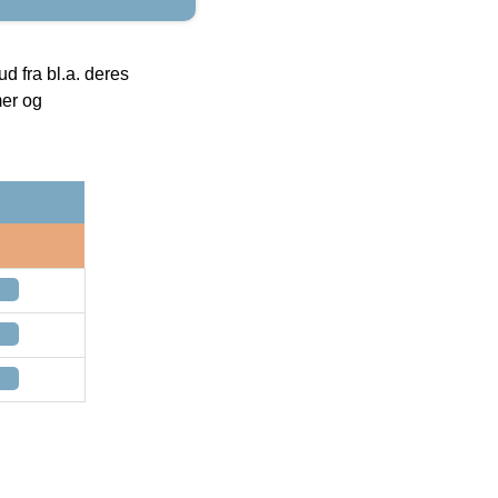
 fra bl.a. deres
mer og