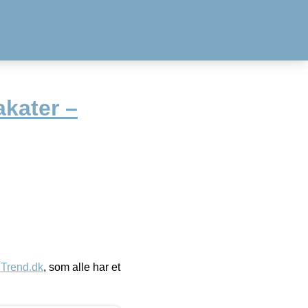
akater –
eTrend.dk
, som alle har et