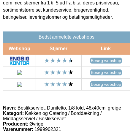
dem med stjerner fra 1 til 5 ud fra bl.a. deres prisniveau,
sortimentstørrelse, kundeservice, brugervenlighed,
betingelser, leveringsformer og betalingsmuligheder.
Bedst anmeldte webshops
Webshop
Stjerner
Link
Besøg webshop
Besøg webshop
Besøg webshop
Navn:
Bestikserviet, Duniletto, 1/8 fold, 48x40cm, greige
Kategori:
Køkken og Catering / Borddækning /
Middagsserviet / Bestikserviet
Producent:
Øvrige
Varenummer:
1999902321