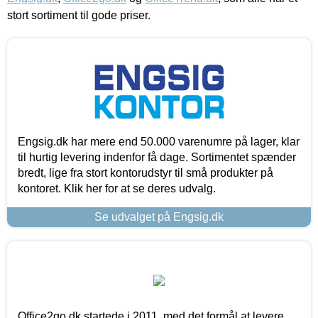
stort sortiment til gode priser.
Engsig.dk har mere end 50.000 varenumre på lager, klar
til hurtig levering indenfor få dage. Sortimentet spænder
bredt, lige fra stort kontorudstyr til små produkter på
kontoret. Klik her for at se deres udvalg.
Se udvalget på Engsig.dk
Office2go.dk startede i 2011, med det formål at levere