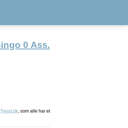
ingo 0 Ass.
eTrend.dk
, som alle har et