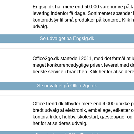
Engsig.dk har mere end 50.000 varenumre på lager
levering indenfor få dage. Sortimentet spænder br
kontorudstyr til små produkter på kontoret. Klik h
udvalg.
Se udvalget på Engsig.dk
Office2go.dk startede i 2011, med det formål at l
meget konkurrencedygtige priser, leveret med
bedste service i branchen. Klik her for at se der
Se udvalget på Office2go.dk
OfficeTrend.dk tilbyder mere end 4.000 unikke p
bredt udvalg af elektronik, emballage, etiketter 
kontorartikler, hobby, skolestart, gæstebøger og 
her for at se deres udvalg.