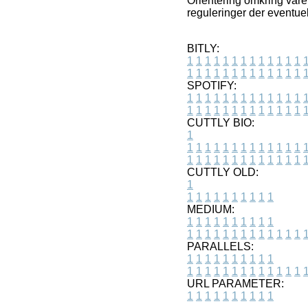
Orientering omkring varer
reguleringer der eventuel
BITLY:
1
1
1
1
1
1
1
1
1
1
1
1
1
1
1
1
1
1
1
1
1
1
1
1
1
1
SPOTIFY:
1
1
1
1
1
1
1
1
1
1
1
1
1
1
1
1
1
1
1
1
1
1
1
1
1
1
CUTTLY BIO:
1
1
1
1
1
1
1
1
1
1
1
1
1
1
1
1
1
1
1
1
1
1
1
1
1
1
1
CUTTLY OLD:
1
1
1
1
1
1
1
1
1
1
1
MEDIUM:
1
1
1
1
1
1
1
1
1
1
1
1
1
1
1
1
1
1
1
1
1
1
1
PARALLELS:
1
1
1
1
1
1
1
1
1
1
1
1
1
1
1
1
1
1
1
1
1
1
1
URL PARAMETER:
1
1
1
1
1
1
1
1
1
1