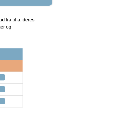
 fra bl.a. deres
mer og