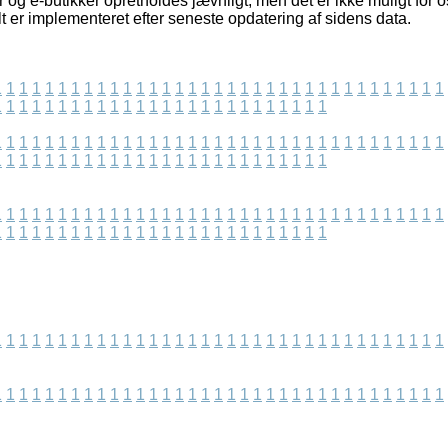
 og e-butikker opretholdes jævnligt, men det er ikke muligt for o
t er implementeret efter seneste opdatering af sidens data.
1
1
1
1
1
1
1
1
1
1
1
1
1
1
1
1
1
1
1
1
1
1
1
1
1
1
1
1
1
1
1
1
1
1
1
1
1
1
1
1
1
1
1
1
1
1
1
1
1
1
1
1
1
1
1
1
1
1
1
1
1
1
1
1
1
1
1
1
1
1
1
1
1
1
1
1
1
1
1
1
1
1
1
1
1
1
1
1
1
1
1
1
1
1
1
1
1
1
1
1
1
1
1
1
1
1
1
1
1
1
1
1
1
1
1
1
1
1
1
1
1
1
1
1
1
1
1
1
1
1
1
1
1
1
1
1
1
1
1
1
1
1
1
1
1
1
1
1
1
1
1
1
1
1
1
1
1
1
1
1
1
1
1
1
1
1
1
1
1
1
1
1
1
1
1
1
1
1
1
1
1
1
1
1
1
1
1
1
1
1
1
1
1
1
1
1
1
1
1
1
1
1
1
1
1
1
1
1
1
1
1
1
1
1
1
1
1
1
1
1
1
1
1
1
1
1
1
1
1
1
1
1
1
1
1
1
1
1
1
1
1
1
1
1
1
1
1
1
1
1
1
1
1