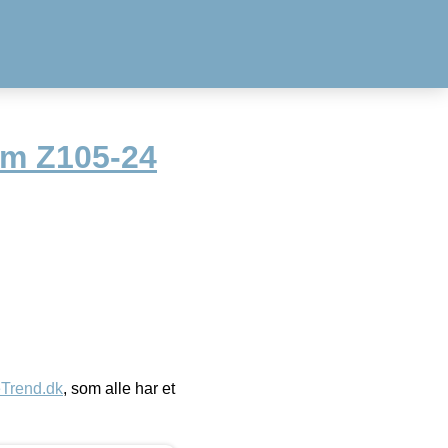
mm Z105-24
eTrend.dk
, som alle har et