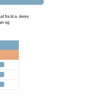
 fra bl.a. deres
mer og