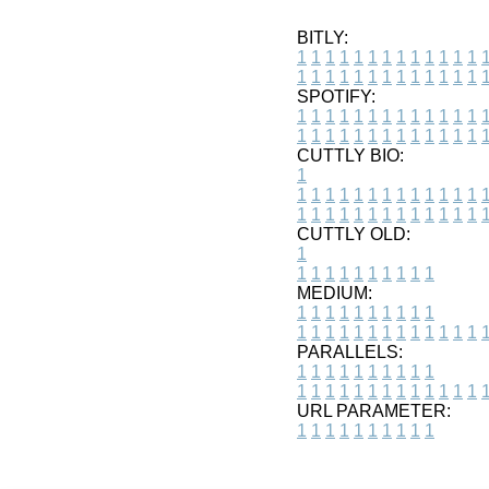
BITLY:
1
1
1
1
1
1
1
1
1
1
1
1
1
1
1
1
1
1
1
1
1
1
1
1
1
1
SPOTIFY:
1
1
1
1
1
1
1
1
1
1
1
1
1
1
1
1
1
1
1
1
1
1
1
1
1
1
CUTTLY BIO:
1
1
1
1
1
1
1
1
1
1
1
1
1
1
1
1
1
1
1
1
1
1
1
1
1
1
1
CUTTLY OLD:
1
1
1
1
1
1
1
1
1
1
1
MEDIUM:
1
1
1
1
1
1
1
1
1
1
1
1
1
1
1
1
1
1
1
1
1
1
1
PARALLELS:
1
1
1
1
1
1
1
1
1
1
1
1
1
1
1
1
1
1
1
1
1
1
1
URL PARAMETER:
1
1
1
1
1
1
1
1
1
1