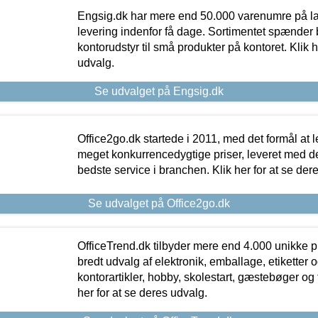
Engsig.dk har mere end 50.000 varenumre på lager
levering indenfor få dage. Sortimentet spænder br
kontorudstyr til små produkter på kontoret. Klik h
udvalg.
Se udvalget på Engsig.dk
Office2go.dk startede i 2011, med det formål at l
meget konkurrencedygtige priser, leveret med
bedste service i branchen. Klik her for at se der
Se udvalget på Office2go.dk
OfficeTrend.dk tilbyder mere end 4.000 unikke p
bredt udvalg af elektronik, emballage, etiketter 
kontorartikler, hobby, skolestart, gæstebøger og 
her for at se deres udvalg.