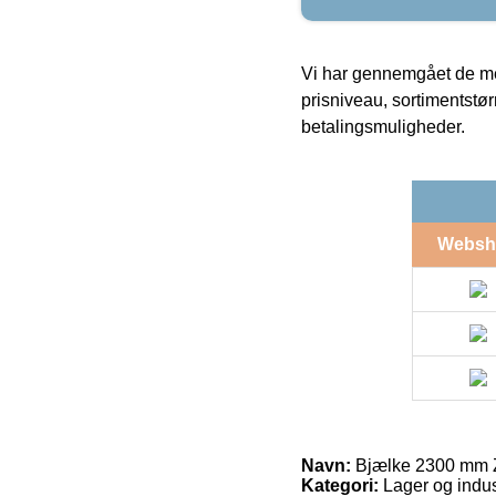
Vi har gennemgået de mes
prisniveau, sortimentstø
betalingsmuligheder.
Websh
Navn:
Bjælke 2300 mm 
Kategori:
Lager og indus