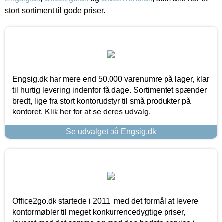
stort sortiment til gode priser.
Engsig.dk har mere end 50.000 varenumre på lager, klar
til hurtig levering indenfor få dage. Sortimentet spænder
bredt, lige fra stort kontorudstyr til små produkter på
kontoret. Klik her for at se deres udvalg.
Se udvalget på Engsig.dk
Office2go.dk startede i 2011, med det formål at levere
kontormøbler til meget konkurrencedygtige priser,