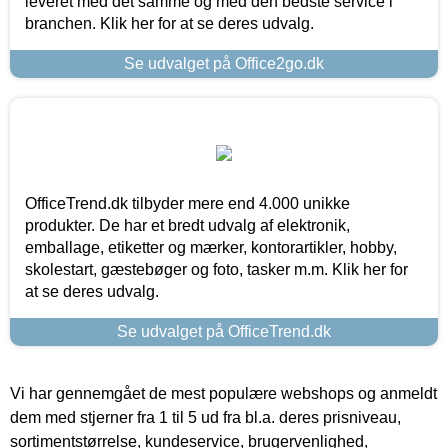
leveret med det samme og med den bedste service i
branchen. Klik her for at se deres udvalg.
Se udvalget på Office2go.dk
OfficeTrend.dk tilbyder mere end 4.000 unikke
produkter. De har et bredt udvalg af elektronik,
emballage, etiketter og mærker, kontorartikler, hobby,
skolestart, gæstebøger og foto, tasker m.m. Klik her for
at se deres udvalg.
Se udvalget på OfficeTrend.dk
Vi har gennemgået de mest populære webshops og anmeldt
dem med stjerner fra 1 til 5 ud fra bl.a. deres prisniveau,
sortimentstørrelse, kundeservice, brugervenlighed,