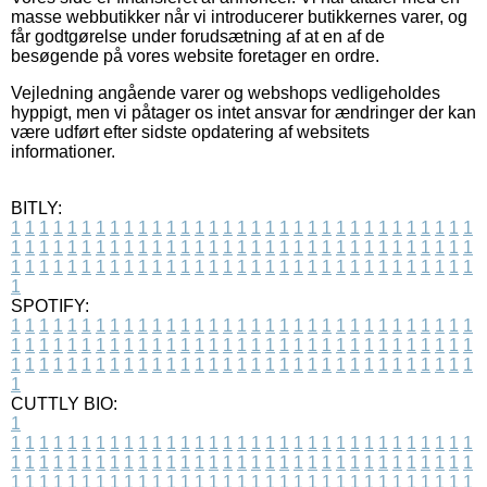
masse webbutikker når vi introducerer butikkernes varer, og
får godtgørelse under forudsætning af at en af de
besøgende på vores website foretager en ordre.
Vejledning angående varer og webshops vedligeholdes
hyppigt, men vi påtager os intet ansvar for ændringer der kan
være udført efter sidste opdatering af websitets
informationer.
BITLY:
1
1
1
1
1
1
1
1
1
1
1
1
1
1
1
1
1
1
1
1
1
1
1
1
1
1
1
1
1
1
1
1
1
1
1
1
1
1
1
1
1
1
1
1
1
1
1
1
1
1
1
1
1
1
1
1
1
1
1
1
1
1
1
1
1
1
1
1
1
1
1
1
1
1
1
1
1
1
1
1
1
1
1
1
1
1
1
1
1
1
1
1
1
1
1
1
1
1
1
1
SPOTIFY:
1
1
1
1
1
1
1
1
1
1
1
1
1
1
1
1
1
1
1
1
1
1
1
1
1
1
1
1
1
1
1
1
1
1
1
1
1
1
1
1
1
1
1
1
1
1
1
1
1
1
1
1
1
1
1
1
1
1
1
1
1
1
1
1
1
1
1
1
1
1
1
1
1
1
1
1
1
1
1
1
1
1
1
1
1
1
1
1
1
1
1
1
1
1
1
1
1
1
1
1
CUTTLY BIO:
1
1
1
1
1
1
1
1
1
1
1
1
1
1
1
1
1
1
1
1
1
1
1
1
1
1
1
1
1
1
1
1
1
1
1
1
1
1
1
1
1
1
1
1
1
1
1
1
1
1
1
1
1
1
1
1
1
1
1
1
1
1
1
1
1
1
1
1
1
1
1
1
1
1
1
1
1
1
1
1
1
1
1
1
1
1
1
1
1
1
1
1
1
1
1
1
1
1
1
1