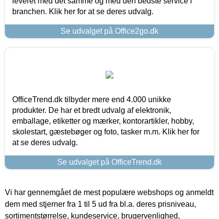
leveret med det samme og med den bedste service i
branchen. Klik her for at se deres udvalg.
Se udvalget på Office2go.dk
OfficeTrend.dk tilbyder mere end 4.000 unikke
produkter. De har et bredt udvalg af elektronik,
emballage, etiketter og mærker, kontorartikler, hobby,
skolestart, gæstebøger og foto, tasker m.m. Klik her for
at se deres udvalg.
Se udvalget på OfficeTrend.dk
Vi har gennemgået de mest populære webshops og anmeldt
dem med stjerner fra 1 til 5 ud fra bl.a. deres prisniveau,
sortimentstørrelse, kundeservice, brugervenlighed,