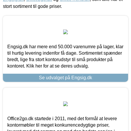
stort sortiment til gode priser.
Engsig.dk har mere end 50.000 varenumre på lager, klar
til hurtig levering indenfor få dage. Sortimentet spænder
bredt, lige fra stort kontorudstyr til små produkter på
kontoret. Klik her for at se deres udvalg.
Se udvalget på Engsig.dk
Office2go.dk startede i 2011, med det formål at levere
kontormøbler til meget konkurrencedygtige priser,