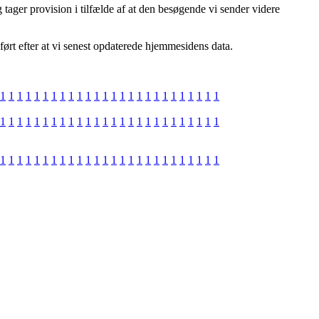
tager provision i tilfælde af at den besøgende vi sender videre
ført efter at vi senest opdaterede hjemmesidens data.
1
1
1
1
1
1
1
1
1
1
1
1
1
1
1
1
1
1
1
1
1
1
1
1
1
1
1
1
1
1
1
1
1
1
1
1
1
1
1
1
1
1
1
1
1
1
1
1
1
1
1
1
1
1
1
1
1
1
1
1
1
1
1
1
1
1
1
1
1
1
1
1
1
1
1
1
1
1