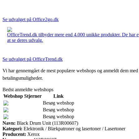
Se udvalget på Office2go.dk
OfficeTrend.dk tilbyder mere end 4.000 unikke produkter. De har et 
at se deres udvalg.
Se udvalget på OfficeTrend.dk
Vi har gennemgået de mest populære webshops og anmeldt dem med stjern
betalingsmuligheder.
Bedst anmeldte webshops
Webshop
Stjerner
Link
Besøg webshop
Besøg webshop
Besøg webshop
Navn:
Black Drum Unit (113R00607)
Kategori:
Elektronik / Blækpatroner og lasertoner / Lasertoner
Producent:
Xerox