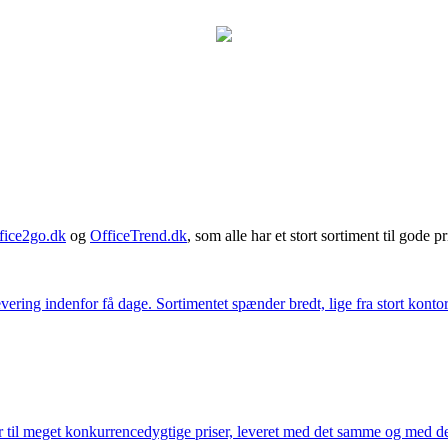
fice2go.dk
og
OfficeTrend.dk
, som alle har et stort sortiment til gode pr
ering indenfor få dage. Sortimentet spænder bredt, lige fra stort kontor
 til meget konkurrencedygtige priser, leveret med det samme og med den