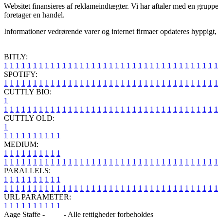
Websitet finansieres af reklameindtægter. Vi har aftaler med en grupp
foretager en handel.
Informationer vedrørende varer og internet firmaer opdateres hyppigt, 
BITLY:
1
1
1
1
1
1
1
1
1
1
1
1
1
1
1
1
1
1
1
1
1
1
1
1
1
1
1
1
1
1
1
1
1
1
1
1
1
SPOTIFY:
1
1
1
1
1
1
1
1
1
1
1
1
1
1
1
1
1
1
1
1
1
1
1
1
1
1
1
1
1
1
1
1
1
1
1
1
1
CUTTLY BIO:
1
1
1
1
1
1
1
1
1
1
1
1
1
1
1
1
1
1
1
1
1
1
1
1
1
1
1
1
1
1
1
1
1
1
1
1
1
1
CUTTLY OLD:
1
1
1
1
1
1
1
1
1
1
1
MEDIUM:
1
1
1
1
1
1
1
1
1
1
1
1
1
1
1
1
1
1
1
1
1
1
1
1
1
1
1
1
1
1
1
1
1
1
1
1
1
1
1
1
1
1
1
1
1
1
1
PARALLELS:
1
1
1
1
1
1
1
1
1
1
1
1
1
1
1
1
1
1
1
1
1
1
1
1
1
1
1
1
1
1
1
1
1
1
1
1
1
1
1
1
1
1
1
1
1
1
1
URL PARAMETER:
1
1
1
1
1
1
1
1
1
1
Aage Staffe -
Blog
- Alle rettigheder forbeholdes