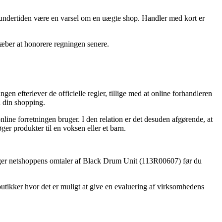
 undertiden være en varsel om en uægte shop. Handler med kort er
træber at honorere regningen senere.
en efterlever de officielle regler, tillige med at online forhandleren
d din shopping.
nline forretningen bruger. I den relation er det desuden afgørende, at
r produkter til en voksen eller et barn.
ersøger netshoppens omtaler af Black Drum Unit (113R00607) før du
tbutikker hvor det er muligt at give en evaluering af virksomhedens