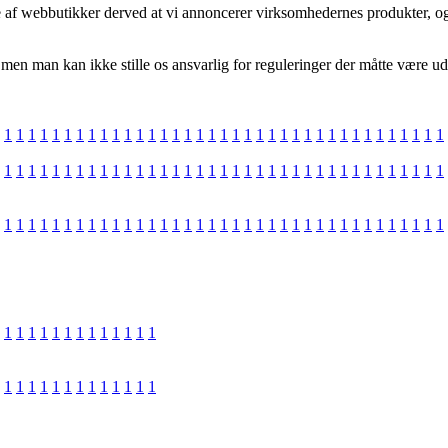
e af webbutikker derved at vi annoncerer virksomhedernes produkter, og 
men man kan ikke stille os ansvarlig for reguleringer der måtte være ud
1
1
1
1
1
1
1
1
1
1
1
1
1
1
1
1
1
1
1
1
1
1
1
1
1
1
1
1
1
1
1
1
1
1
1
1
1
1
1
1
1
1
1
1
1
1
1
1
1
1
1
1
1
1
1
1
1
1
1
1
1
1
1
1
1
1
1
1
1
1
1
1
1
1
1
1
1
1
1
1
1
1
1
1
1
1
1
1
1
1
1
1
1
1
1
1
1
1
1
1
1
1
1
1
1
1
1
1
1
1
1
1
1
1
1
1
1
1
1
1
1
1
1
1
1
1
1
1
1
1
1
1
1
1
1
1
1