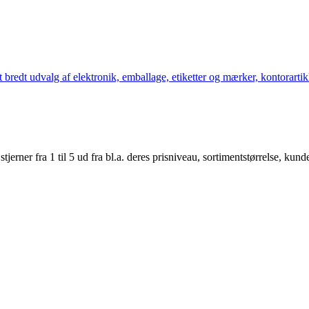
bredt udvalg af elektronik, emballage, etiketter og mærker, kontorartikl
er fra 1 til 5 ud fra bl.a. deres prisniveau, sortimentstørrelse, kunde