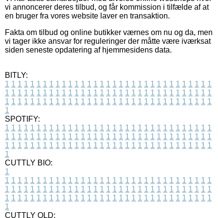
vi annoncerer deres tilbud, og får kommission i tilfælde af at
en bruger fra vores website laver en transaktion.
Fakta om tilbud og online butikker værnes om nu og da, men
vi tager ikke ansvar for reguleringer der måtte være iværksat
siden seneste opdatering af hjemmesidens data.
BITLY:
1
1
1
1
1
1
1
1
1
1
1
1
1
1
1
1
1
1
1
1
1
1
1
1
1
1
1
1
1
1
1
1
1
1
1
1
1
1
1
1
1
1
1
1
1
1
1
1
1
1
1
1
1
1
1
1
1
1
1
1
1
1
1
1
1
1
1
1
1
1
1
1
1
1
1
1
1
1
1
1
1
1
1
1
1
1
1
1
1
1
1
1
1
1
1
1
1
1
1
1
SPOTIFY:
1
1
1
1
1
1
1
1
1
1
1
1
1
1
1
1
1
1
1
1
1
1
1
1
1
1
1
1
1
1
1
1
1
1
1
1
1
1
1
1
1
1
1
1
1
1
1
1
1
1
1
1
1
1
1
1
1
1
1
1
1
1
1
1
1
1
1
1
1
1
1
1
1
1
1
1
1
1
1
1
1
1
1
1
1
1
1
1
1
1
1
1
1
1
1
1
1
1
1
1
CUTTLY BIO:
1
1
1
1
1
1
1
1
1
1
1
1
1
1
1
1
1
1
1
1
1
1
1
1
1
1
1
1
1
1
1
1
1
1
1
1
1
1
1
1
1
1
1
1
1
1
1
1
1
1
1
1
1
1
1
1
1
1
1
1
1
1
1
1
1
1
1
1
1
1
1
1
1
1
1
1
1
1
1
1
1
1
1
1
1
1
1
1
1
1
1
1
1
1
1
1
1
1
1
1
1
CUTTLY OLD: