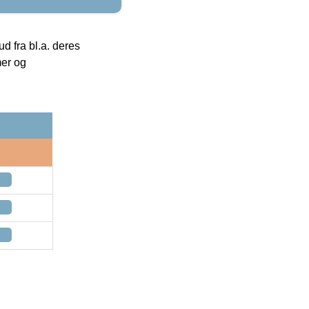
 fra bl.a. deres
mer og