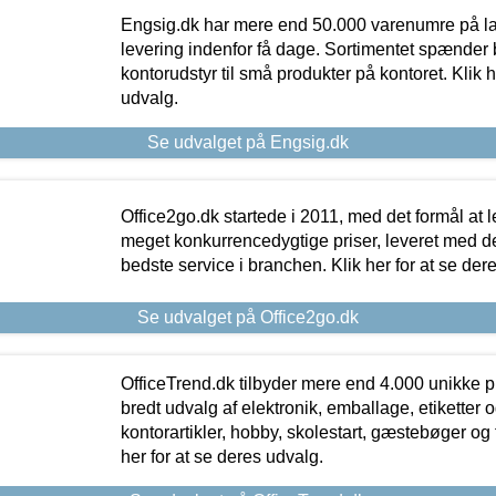
Engsig.dk har mere end 50.000 varenumre på lager
levering indenfor få dage. Sortimentet spænder br
kontorudstyr til små produkter på kontoret. Klik h
udvalg.
Se udvalget på Engsig.dk
Office2go.dk startede i 2011, med det formål at l
meget konkurrencedygtige priser, leveret med
bedste service i branchen. Klik her for at se der
Se udvalget på Office2go.dk
OfficeTrend.dk tilbyder mere end 4.000 unikke p
bredt udvalg af elektronik, emballage, etiketter 
kontorartikler, hobby, skolestart, gæstebøger og 
her for at se deres udvalg.