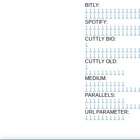
BITLY:
1
1
1
1
1
1
1
1
1
1
1
1
1
1
1
1
1
1
1
1
1
1
1
1
1
1
SPOTIFY:
1
1
1
1
1
1
1
1
1
1
1
1
1
1
1
1
1
1
1
1
1
1
1
1
1
1
CUTTLY BIO:
1
1
1
1
1
1
1
1
1
1
1
1
1
1
1
1
1
1
1
1
1
1
1
1
1
1
1
CUTTLY OLD:
1
1
1
1
1
1
1
1
1
1
1
MEDIUM:
1
1
1
1
1
1
1
1
1
1
1
1
1
1
1
1
1
1
1
1
1
1
1
PARALLELS:
1
1
1
1
1
1
1
1
1
1
1
1
1
1
1
1
1
1
1
1
1
1
1
URL PARAMETER:
1
1
1
1
1
1
1
1
1
1