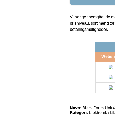
Vi har gennemgået de mes
prisniveau, sortimentstø
betalingsmuligheder.
Websh
Navn:
Black Drum Unit 
Kategori:
Elektronik / B