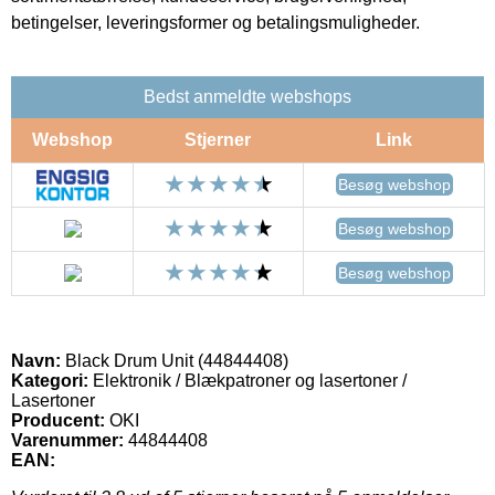
betingelser, leveringsformer og betalingsmuligheder.
Bedst anmeldte webshops
Webshop
Stjerner
Link
Besøg webshop
Besøg webshop
Besøg webshop
Navn:
Black Drum Unit (44844408)
Kategori:
Elektronik / Blækpatroner og lasertoner /
Lasertoner
Producent:
OKI
Varenummer:
44844408
EAN: