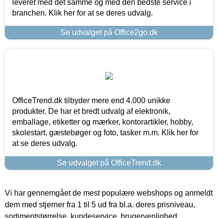
leveret med det samme og med den bedste service i
branchen. Klik her for at se deres udvalg.
Se udvalget på Office2go.dk
OfficeTrend.dk tilbyder mere end 4.000 unikke
produkter. De har et bredt udvalg af elektronik,
emballage, etiketter og mærker, kontorartikler, hobby,
skolestart, gæstebøger og foto, tasker m.m. Klik her for
at se deres udvalg.
Se udvalget på OfficeTrend.dk
Vi har gennemgået de mest populære webshops og anmeldt
dem med stjerner fra 1 til 5 ud fra bl.a. deres prisniveau,
sortimentstørrelse, kundeservice, brugervenlighed,