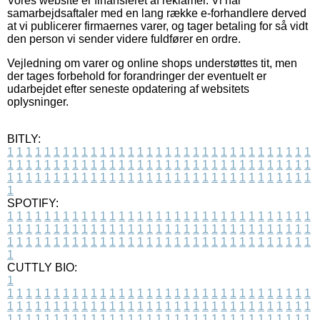
Vores website er finansieret af reklamer. Vi har
samarbejdsaftaler med en lang række e-forhandlere derved
at vi publicerer firmaernes varer, og tager betaling for så vidt
den person vi sender videre fuldfører en ordre.
Vejledning om varer og online shops understøttes tit, men
der tages forbehold for forandringer der eventuelt er
udarbejdet efter seneste opdatering af websitets
oplysninger.
BITLY:
1
1
1
1
1
1
1
1
1
1
1
1
1
1
1
1
1
1
1
1
1
1
1
1
1
1
1
1
1
1
1
1
1
1
1
1
1
1
1
1
1
1
1
1
1
1
1
1
1
1
1
1
1
1
1
1
1
1
1
1
1
1
1
1
1
1
1
1
1
1
1
1
1
1
1
1
1
1
1
1
1
1
1
1
1
1
1
1
1
1
1
1
1
1
1
1
1
1
1
1
SPOTIFY:
1
1
1
1
1
1
1
1
1
1
1
1
1
1
1
1
1
1
1
1
1
1
1
1
1
1
1
1
1
1
1
1
1
1
1
1
1
1
1
1
1
1
1
1
1
1
1
1
1
1
1
1
1
1
1
1
1
1
1
1
1
1
1
1
1
1
1
1
1
1
1
1
1
1
1
1
1
1
1
1
1
1
1
1
1
1
1
1
1
1
1
1
1
1
1
1
1
1
1
1
CUTTLY BIO:
1
1
1
1
1
1
1
1
1
1
1
1
1
1
1
1
1
1
1
1
1
1
1
1
1
1
1
1
1
1
1
1
1
1
1
1
1
1
1
1
1
1
1
1
1
1
1
1
1
1
1
1
1
1
1
1
1
1
1
1
1
1
1
1
1
1
1
1
1
1
1
1
1
1
1
1
1
1
1
1
1
1
1
1
1
1
1
1
1
1
1
1
1
1
1
1
1
1
1
1