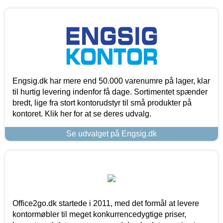
Engsig.dk har mere end 50.000 varenumre på lager, klar
til hurtig levering indenfor få dage. Sortimentet spænder
bredt, lige fra stort kontorudstyr til små produkter på
kontoret. Klik her for at se deres udvalg.
Se udvalget på Engsig.dk
Office2go.dk startede i 2011, med det formål at levere
kontormøbler til meget konkurrencedygtige priser,