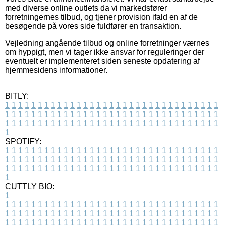
med diverse online outlets da vi markedsfører
forretningernes tilbud, og tjener provision ifald en af de
besøgende på vores side fuldfører en transaktion.
Vejledning angående tilbud og online forretninger værnes
om hyppigt, men vi tager ikke ansvar for reguleringer der
eventuelt er implementeret siden seneste opdatering af
hjemmesidens informationer.
BITLY:
1
1
1
1
1
1
1
1
1
1
1
1
1
1
1
1
1
1
1
1
1
1
1
1
1
1
1
1
1
1
1
1
1
1
1
1
1
1
1
1
1
1
1
1
1
1
1
1
1
1
1
1
1
1
1
1
1
1
1
1
1
1
1
1
1
1
1
1
1
1
1
1
1
1
1
1
1
1
1
1
1
1
1
1
1
1
1
1
1
1
1
1
1
1
1
1
1
1
1
1
SPOTIFY:
1
1
1
1
1
1
1
1
1
1
1
1
1
1
1
1
1
1
1
1
1
1
1
1
1
1
1
1
1
1
1
1
1
1
1
1
1
1
1
1
1
1
1
1
1
1
1
1
1
1
1
1
1
1
1
1
1
1
1
1
1
1
1
1
1
1
1
1
1
1
1
1
1
1
1
1
1
1
1
1
1
1
1
1
1
1
1
1
1
1
1
1
1
1
1
1
1
1
1
1
CUTTLY BIO:
1
1
1
1
1
1
1
1
1
1
1
1
1
1
1
1
1
1
1
1
1
1
1
1
1
1
1
1
1
1
1
1
1
1
1
1
1
1
1
1
1
1
1
1
1
1
1
1
1
1
1
1
1
1
1
1
1
1
1
1
1
1
1
1
1
1
1
1
1
1
1
1
1
1
1
1
1
1
1
1
1
1
1
1
1
1
1
1
1
1
1
1
1
1
1
1
1
1
1
1