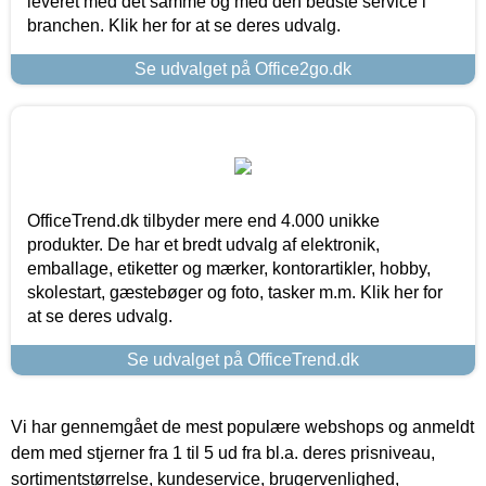
leveret med det samme og med den bedste service i
branchen. Klik her for at se deres udvalg.
Se udvalget på Office2go.dk
OfficeTrend.dk tilbyder mere end 4.000 unikke
produkter. De har et bredt udvalg af elektronik,
emballage, etiketter og mærker, kontorartikler, hobby,
skolestart, gæstebøger og foto, tasker m.m. Klik her for
at se deres udvalg.
Se udvalget på OfficeTrend.dk
Vi har gennemgået de mest populære webshops og anmeldt
dem med stjerner fra 1 til 5 ud fra bl.a. deres prisniveau,
sortimentstørrelse, kundeservice, brugervenlighed,