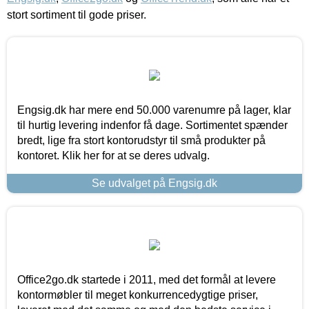
stort sortiment til gode priser.
Engsig.dk har mere end 50.000 varenumre på lager, klar
til hurtig levering indenfor få dage. Sortimentet spænder
bredt, lige fra stort kontorudstyr til små produkter på
kontoret. Klik her for at se deres udvalg.
Se udvalget på Engsig.dk
Office2go.dk startede i 2011, med det formål at levere
kontormøbler til meget konkurrencedygtige priser,