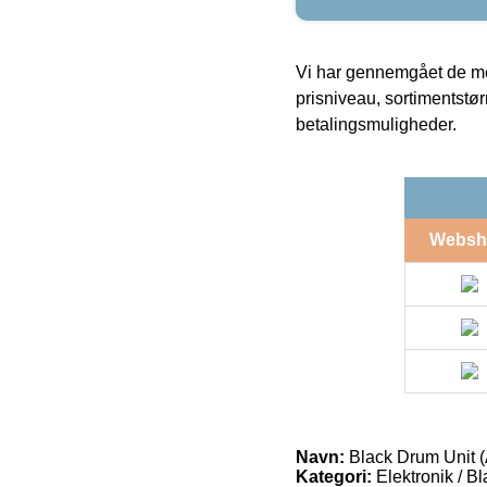
Vi har gennemgået de mes
prisniveau, sortimentstø
betalingsmuligheder.
Websh
Navn:
Black Drum Unit 
Kategori:
Elektronik / B