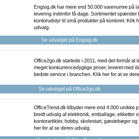
Engsig.dk har mere end 50.000 varenumre på lager
levering indenfor få dage. Sortimentet spænder br
kontorudstyr til små produkter på kontoret. Klik h
udvalg.
Se udvalget på Engsig.dk
Office2go.dk startede i 2011, med det formål at l
meget konkurrencedygtige priser, leveret med
bedste service i branchen. Klik her for at se der
Se udvalget på Office2go.dk
OfficeTrend.dk tilbyder mere end 4.000 unikke p
bredt udvalg af elektronik, emballage, etiketter 
kontorartikler, hobby, skolestart, gæstebøger og 
her for at se deres udvalg.