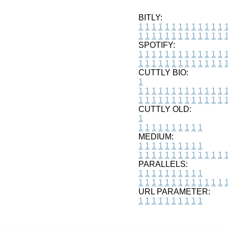
BITLY:
1
1
1
1
1
1
1
1
1
1
1
1
1
1
1
1
1
1
1
1
1
1
1
1
1
1
SPOTIFY:
1
1
1
1
1
1
1
1
1
1
1
1
1
1
1
1
1
1
1
1
1
1
1
1
1
1
CUTTLY BIO:
1
1
1
1
1
1
1
1
1
1
1
1
1
1
1
1
1
1
1
1
1
1
1
1
1
1
1
CUTTLY OLD:
1
1
1
1
1
1
1
1
1
1
1
MEDIUM:
1
1
1
1
1
1
1
1
1
1
1
1
1
1
1
1
1
1
1
1
1
1
1
PARALLELS:
1
1
1
1
1
1
1
1
1
1
1
1
1
1
1
1
1
1
1
1
1
1
1
URL PARAMETER:
1
1
1
1
1
1
1
1
1
1