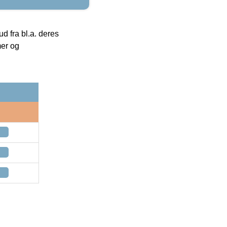
 fra bl.a. deres
mer og