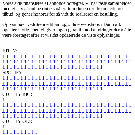
Vores side finansieres af annonceindtægter. Vi har faste samarbejder
med et hav af online outlets når vi introducerer virksomhedernes
tilbud, og tjener honorar for så vidt du realiserer en bestilling.
Oplysninger vedrørende tilbud og online webshops i Danmark
opdateres ofte, men vi giver ingen garanti imod ændringer der måtte
være foretaget efter at vi sidst opdaterede de viste oplysninger.
BITLY:
1
1
1
1
1
1
1
1
1
1
1
1
1
1
1
1
1
1
1
1
1
1
1
1
1
1
1
1
1
1
1
1
1
1
1
1
1
1
1
1
1
1
1
1
1
1
1
1
1
1
1
1
1
1
1
1
1
1
1
1
1
1
1
1
1
1
1
1
1
1
1
1
1
1
1
1
1
1
1
1
1
1
1
1
1
1
1
1
1
1
1
1
1
1
1
1
1
1
1
1
SPOTIFY:
1
1
1
1
1
1
1
1
1
1
1
1
1
1
1
1
1
1
1
1
1
1
1
1
1
1
1
1
1
1
1
1
1
1
1
1
1
1
1
1
1
1
1
1
1
1
1
1
1
1
1
1
1
1
1
1
1
1
1
1
1
1
1
1
1
1
1
1
1
1
1
1
1
1
1
1
1
1
1
1
1
1
1
1
1
1
1
1
1
1
1
1
1
1
1
1
1
1
1
1
CUTTLY BIO:
1
1
1
1
1
1
1
1
1
1
1
1
1
1
1
1
1
1
1
1
1
1
1
1
1
1
1
1
1
1
1
1
1
1
1
1
1
1
1
1
1
1
1
1
1
1
1
1
1
1
1
1
1
1
1
1
1
1
1
1
1
1
1
1
1
1
1
1
1
1
1
1
1
1
1
1
1
1
1
1
1
1
1
1
1
1
1
1
1
1
1
1
1
1
1
1
1
1
1
1
1
CUTTLY OLD:
1
1
1
1
1
1
1
1
1
1
1