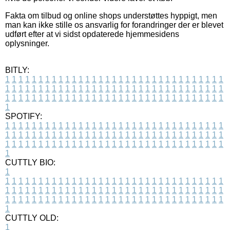
Fakta om tilbud og online shops understøttes hyppigt, men
man kan ikke stille os ansvarlig for forandringer der er blevet
udført efter at vi sidst opdaterede hjemmesidens
oplysninger.
BITLY:
1
1
1
1
1
1
1
1
1
1
1
1
1
1
1
1
1
1
1
1
1
1
1
1
1
1
1
1
1
1
1
1
1
1
1
1
1
1
1
1
1
1
1
1
1
1
1
1
1
1
1
1
1
1
1
1
1
1
1
1
1
1
1
1
1
1
1
1
1
1
1
1
1
1
1
1
1
1
1
1
1
1
1
1
1
1
1
1
1
1
1
1
1
1
1
1
1
1
1
1
SPOTIFY:
1
1
1
1
1
1
1
1
1
1
1
1
1
1
1
1
1
1
1
1
1
1
1
1
1
1
1
1
1
1
1
1
1
1
1
1
1
1
1
1
1
1
1
1
1
1
1
1
1
1
1
1
1
1
1
1
1
1
1
1
1
1
1
1
1
1
1
1
1
1
1
1
1
1
1
1
1
1
1
1
1
1
1
1
1
1
1
1
1
1
1
1
1
1
1
1
1
1
1
1
CUTTLY BIO:
1
1
1
1
1
1
1
1
1
1
1
1
1
1
1
1
1
1
1
1
1
1
1
1
1
1
1
1
1
1
1
1
1
1
1
1
1
1
1
1
1
1
1
1
1
1
1
1
1
1
1
1
1
1
1
1
1
1
1
1
1
1
1
1
1
1
1
1
1
1
1
1
1
1
1
1
1
1
1
1
1
1
1
1
1
1
1
1
1
1
1
1
1
1
1
1
1
1
1
1
1
CUTTLY OLD:
1