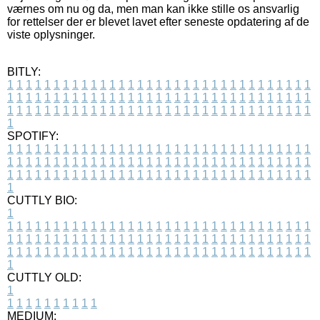
værnes om nu og da, men man kan ikke stille os ansvarlig
for rettelser der er blevet lavet efter seneste opdatering af de
viste oplysninger.
BITLY:
1
1
1
1
1
1
1
1
1
1
1
1
1
1
1
1
1
1
1
1
1
1
1
1
1
1
1
1
1
1
1
1
1
1
1
1
1
1
1
1
1
1
1
1
1
1
1
1
1
1
1
1
1
1
1
1
1
1
1
1
1
1
1
1
1
1
1
1
1
1
1
1
1
1
1
1
1
1
1
1
1
1
1
1
1
1
1
1
1
1
1
1
1
1
1
1
1
1
1
1
SPOTIFY:
1
1
1
1
1
1
1
1
1
1
1
1
1
1
1
1
1
1
1
1
1
1
1
1
1
1
1
1
1
1
1
1
1
1
1
1
1
1
1
1
1
1
1
1
1
1
1
1
1
1
1
1
1
1
1
1
1
1
1
1
1
1
1
1
1
1
1
1
1
1
1
1
1
1
1
1
1
1
1
1
1
1
1
1
1
1
1
1
1
1
1
1
1
1
1
1
1
1
1
1
CUTTLY BIO:
1
1
1
1
1
1
1
1
1
1
1
1
1
1
1
1
1
1
1
1
1
1
1
1
1
1
1
1
1
1
1
1
1
1
1
1
1
1
1
1
1
1
1
1
1
1
1
1
1
1
1
1
1
1
1
1
1
1
1
1
1
1
1
1
1
1
1
1
1
1
1
1
1
1
1
1
1
1
1
1
1
1
1
1
1
1
1
1
1
1
1
1
1
1
1
1
1
1
1
1
1
CUTTLY OLD:
1
1
1
1
1
1
1
1
1
1
1
MEDIUM: