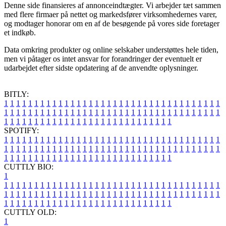
Denne side finansieres af annonceindtægter. Vi arbejder tæt sammen
med flere firmaer på nettet og markedsfører virksomhedernes varer,
og modtager honorar om en af de besøgende på vores side foretager
et indkøb.
Data omkring produkter og online selskaber understøttes hele tiden,
men vi påtager os intet ansvar for forandringer der eventuelt er
udarbejdet efter sidste opdatering af de anvendte oplysninger.
BITLY:
1
1
1
1
1
1
1
1
1
1
1
1
1
1
1
1
1
1
1
1
1
1
1
1
1
1
1
1
1
1
1
1
1
1
1
1
1
1
1
1
1
1
1
1
1
1
1
1
1
1
1
1
1
1
1
1
1
1
1
1
1
1
1
1
1
1
1
1
1
1
1
1
1
1
1
1
1
1
1
1
1
1
1
1
1
1
1
1
1
1
1
1
1
1
1
1
1
1
1
1
SPOTIFY:
1
1
1
1
1
1
1
1
1
1
1
1
1
1
1
1
1
1
1
1
1
1
1
1
1
1
1
1
1
1
1
1
1
1
1
1
1
1
1
1
1
1
1
1
1
1
1
1
1
1
1
1
1
1
1
1
1
1
1
1
1
1
1
1
1
1
1
1
1
1
1
1
1
1
1
1
1
1
1
1
1
1
1
1
1
1
1
1
1
1
1
1
1
1
1
1
1
1
1
1
CUTTLY BIO:
1
1
1
1
1
1
1
1
1
1
1
1
1
1
1
1
1
1
1
1
1
1
1
1
1
1
1
1
1
1
1
1
1
1
1
1
1
1
1
1
1
1
1
1
1
1
1
1
1
1
1
1
1
1
1
1
1
1
1
1
1
1
1
1
1
1
1
1
1
1
1
1
1
1
1
1
1
1
1
1
1
1
1
1
1
1
1
1
1
1
1
1
1
1
1
1
1
1
1
1
1
CUTTLY OLD:
1