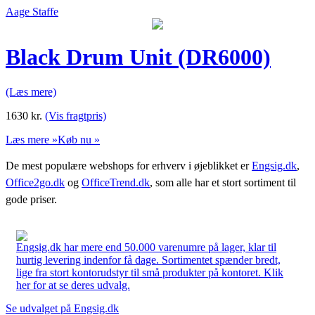
Aage Staffe
Black Drum Unit (DR6000)
(Læs mere)
1630
kr.
(Vis fragtpris)
Læs mere »
Køb nu »
De mest populære webshops for erhverv i øjeblikket er
Engsig.dk
,
Office2go.dk
og
OfficeTrend.dk
, som alle har et stort sortiment til
gode priser.
Engsig.dk har mere end 50.000 varenumre på lager, klar til
hurtig levering indenfor få dage. Sortimentet spænder bredt,
lige fra stort kontorudstyr til små produkter på kontoret. Klik
her for at se deres udvalg.
Se udvalget på Engsig.dk