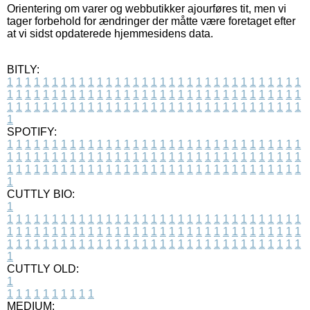
Orientering om varer og webbutikker ajourføres tit, men vi
tager forbehold for ændringer der måtte være foretaget efter
at vi sidst opdaterede hjemmesidens data.
BITLY:
1
1
1
1
1
1
1
1
1
1
1
1
1
1
1
1
1
1
1
1
1
1
1
1
1
1
1
1
1
1
1
1
1
1
1
1
1
1
1
1
1
1
1
1
1
1
1
1
1
1
1
1
1
1
1
1
1
1
1
1
1
1
1
1
1
1
1
1
1
1
1
1
1
1
1
1
1
1
1
1
1
1
1
1
1
1
1
1
1
1
1
1
1
1
1
1
1
1
1
1
SPOTIFY:
1
1
1
1
1
1
1
1
1
1
1
1
1
1
1
1
1
1
1
1
1
1
1
1
1
1
1
1
1
1
1
1
1
1
1
1
1
1
1
1
1
1
1
1
1
1
1
1
1
1
1
1
1
1
1
1
1
1
1
1
1
1
1
1
1
1
1
1
1
1
1
1
1
1
1
1
1
1
1
1
1
1
1
1
1
1
1
1
1
1
1
1
1
1
1
1
1
1
1
1
CUTTLY BIO:
1
1
1
1
1
1
1
1
1
1
1
1
1
1
1
1
1
1
1
1
1
1
1
1
1
1
1
1
1
1
1
1
1
1
1
1
1
1
1
1
1
1
1
1
1
1
1
1
1
1
1
1
1
1
1
1
1
1
1
1
1
1
1
1
1
1
1
1
1
1
1
1
1
1
1
1
1
1
1
1
1
1
1
1
1
1
1
1
1
1
1
1
1
1
1
1
1
1
1
1
1
CUTTLY OLD:
1
1
1
1
1
1
1
1
1
1
1
MEDIUM: