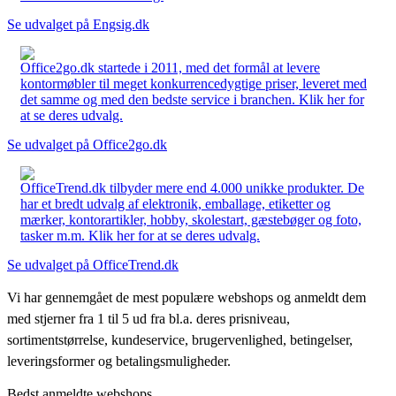
Se udvalget på Engsig.dk
Office2go.dk startede i 2011, med det formål at levere
kontormøbler til meget konkurrencedygtige priser, leveret med
det samme og med den bedste service i branchen. Klik her for
at se deres udvalg.
Se udvalget på Office2go.dk
OfficeTrend.dk tilbyder mere end 4.000 unikke produkter. De
har et bredt udvalg af elektronik, emballage, etiketter og
mærker, kontorartikler, hobby, skolestart, gæstebøger og foto,
tasker m.m. Klik her for at se deres udvalg.
Se udvalget på OfficeTrend.dk
Vi har gennemgået de mest populære webshops og anmeldt dem
med stjerner fra 1 til 5 ud fra bl.a. deres prisniveau,
sortimentstørrelse, kundeservice, brugervenlighed, betingelser,
leveringsformer og betalingsmuligheder.
Bedst anmeldte webshops