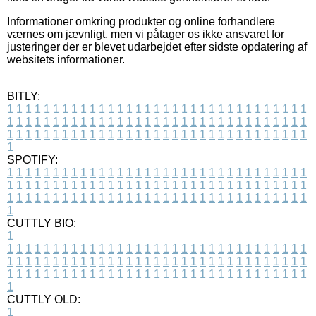
Informationer omkring produkter og online forhandlere
værnes om jævnligt, men vi påtager os ikke ansvaret for
justeringer der er blevet udarbejdet efter sidste opdatering af
websitets informationer.
BITLY:
1
1
1
1
1
1
1
1
1
1
1
1
1
1
1
1
1
1
1
1
1
1
1
1
1
1
1
1
1
1
1
1
1
1
1
1
1
1
1
1
1
1
1
1
1
1
1
1
1
1
1
1
1
1
1
1
1
1
1
1
1
1
1
1
1
1
1
1
1
1
1
1
1
1
1
1
1
1
1
1
1
1
1
1
1
1
1
1
1
1
1
1
1
1
1
1
1
1
1
1
SPOTIFY:
1
1
1
1
1
1
1
1
1
1
1
1
1
1
1
1
1
1
1
1
1
1
1
1
1
1
1
1
1
1
1
1
1
1
1
1
1
1
1
1
1
1
1
1
1
1
1
1
1
1
1
1
1
1
1
1
1
1
1
1
1
1
1
1
1
1
1
1
1
1
1
1
1
1
1
1
1
1
1
1
1
1
1
1
1
1
1
1
1
1
1
1
1
1
1
1
1
1
1
1
CUTTLY BIO:
1
1
1
1
1
1
1
1
1
1
1
1
1
1
1
1
1
1
1
1
1
1
1
1
1
1
1
1
1
1
1
1
1
1
1
1
1
1
1
1
1
1
1
1
1
1
1
1
1
1
1
1
1
1
1
1
1
1
1
1
1
1
1
1
1
1
1
1
1
1
1
1
1
1
1
1
1
1
1
1
1
1
1
1
1
1
1
1
1
1
1
1
1
1
1
1
1
1
1
1
1
CUTTLY OLD:
1