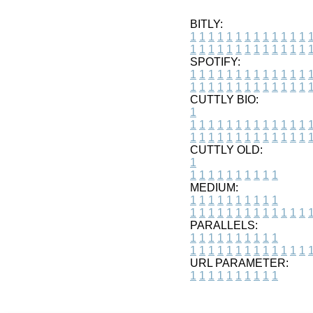
BITLY:
1
1
1
1
1
1
1
1
1
1
1
1
1
1
1
1
1
1
1
1
1
1
1
1
1
1
SPOTIFY:
1
1
1
1
1
1
1
1
1
1
1
1
1
1
1
1
1
1
1
1
1
1
1
1
1
1
CUTTLY BIO:
1
1
1
1
1
1
1
1
1
1
1
1
1
1
1
1
1
1
1
1
1
1
1
1
1
1
1
CUTTLY OLD:
1
1
1
1
1
1
1
1
1
1
1
MEDIUM:
1
1
1
1
1
1
1
1
1
1
1
1
1
1
1
1
1
1
1
1
1
1
1
PARALLELS:
1
1
1
1
1
1
1
1
1
1
1
1
1
1
1
1
1
1
1
1
1
1
1
URL PARAMETER:
1
1
1
1
1
1
1
1
1
1