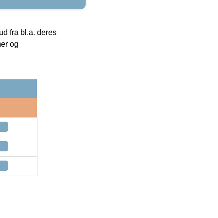
 fra bl.a. deres
mer og