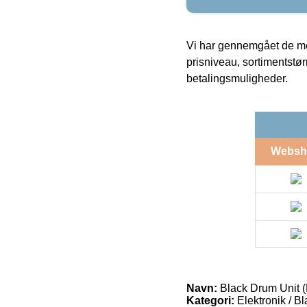
Vi har gennemgået de mes
prisniveau, sortimentstø
betalingsmuligheder.
Websh
Navn:
Black Drum Unit
Kategori:
Elektronik / B