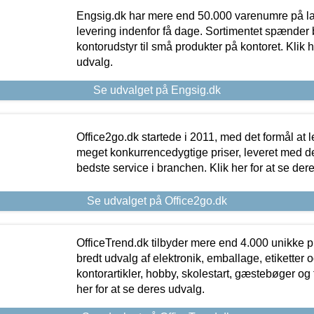
Engsig.dk har mere end 50.000 varenumre på lager
levering indenfor få dage. Sortimentet spænder br
kontorudstyr til små produkter på kontoret. Klik h
udvalg.
Se udvalget på Engsig.dk
Office2go.dk startede i 2011, med det formål at l
meget konkurrencedygtige priser, leveret med
bedste service i branchen. Klik her for at se der
Se udvalget på Office2go.dk
OfficeTrend.dk tilbyder mere end 4.000 unikke p
bredt udvalg af elektronik, emballage, etiketter 
kontorartikler, hobby, skolestart, gæstebøger og 
her for at se deres udvalg.