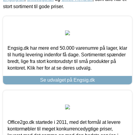
stort sortiment til gode priser.
Engsig.dk har mere end 50.000 varenumre på lager, klar
til hurtig levering indenfor få dage. Sortimentet spænder
bredt, lige fra stort kontorudstyr til små produkter på
kontoret. Klik her for at se deres udvalg.
Se udvalget på Engsig.dk
Office2go.dk startede i 2011, med det formål at levere
kontormøbler til meget konkurrencedygtige priser,