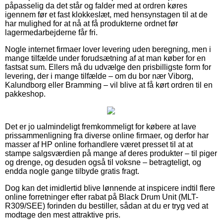
påpasselig da det står og falder med at ordren køres
igennem før et fast klokkeslæt, med hensynstagen til at de
har mulighed for at nå at få produkterne ordnet før
lagermedarbejderne får fri.
Nogle internet firmaer lover levering uden beregning, men i
mange tilfælde under forudsætning af at man køber for en
fastsat sum. Ellers må du udvælge den prisbilligste form for
levering, der i mange tilfælde – om du bor nær Viborg,
Kalundborg eller Bramming – vil blive at få kørt ordren til en
pakkeshop.
Det er jo ualmindeligt fremkommeligt for købere at lave
prissammenligning fra diverse online firmaer, og derfor har
masser af HP online forhandlere været presset til at at
stampe salgsværdien på mange af deres produkter – til piger
og drenge, og desuden også til voksne – betragteligt, og
endda nogle gange tilbyde gratis fragt.
Dog kan det imidlertid blive lønnende at inspicere indtil flere
online forretninger efter rabat på Black Drum Unit (MLT-
R309/SEE) forinden du bestiller, sådan at du er tryg ved at
modtage den mest attraktive pris.