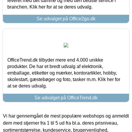
leveret med det samme og med den bedste service i
branchen. Klik her for at se deres udvalg.
Se udvalget på Office2go.dk
OfficeTrend.dk tilbyder mere end 4.000 unikke
produkter. De har et bredt udvalg af elektronik,
emballage, etiketter og mærker, kontorartikler, hobby,
skolestart, gæstebøger og foto, tasker m.m. Klik her for
at se deres udvalg.
Se udvalget på OfficeTrend.dk
Vi har gennemgået de mest populære webshops og anmeldt
dem med stjerner fra 1 til 5 ud fra bl.a. deres prisniveau,
sortimentstørrelse, kundeservice, brugervenlighed,