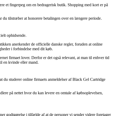
 være et fingerpeg om en bedragerisk butik. Shopping med kort er på
r du tilstræber at honorere betalingen over en længere periode.
ielt ophidsende.
tikken anerkender de officielle danske regler, foruden at online
heder i forbindelse med dit køb.
net firmaet lover. Derfor er det også relevant, at man til enhver tid
il en kvinde eller mand.
, at du studerer online firmaets anmeldelser af Black Gel Cartridge
ndlere på nettet hvor du kan levere en omtale af købsoplevelsen,
 godtgørelse i tilfælde af at de personer vi sender videre foretager