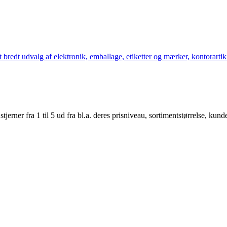
bredt udvalg af elektronik, emballage, etiketter og mærker, kontorartikl
er fra 1 til 5 ud fra bl.a. deres prisniveau, sortimentstørrelse, kunde