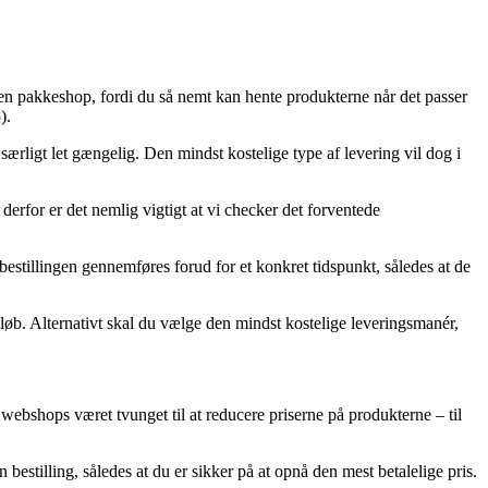
il en pakkeshop, fordi du så nemt kan hente produkterne når det passer
).
 særligt let gængelig. Den mindst kostelige type af levering vil dog i
derfor er det nemlig vigtigt at vi checker det forventede
stillingen gennemføres forud for et konkret tidspunkt, således at de
løb. Alternativt skal du vælge den mindst kostelige leveringsmanér,
 webshops været tvunget til at reducere priserne på produkterne – til
stilling, således at du er sikker på at opnå den mest betalelige pris.