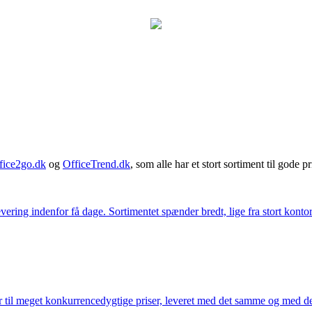
fice2go.dk
og
OfficeTrend.dk
, som alle har et stort sortiment til gode pr
ering indenfor få dage. Sortimentet spænder bredt, lige fra stort kontor
 til meget konkurrencedygtige priser, leveret med det samme og med den