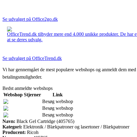
Se udvalget på Office2go.dk
OfficeTrend.dk tilbyder mere end 4.000 unikke produkter. De har et 
at se deres udvalg.
Se udvalget på OfficeTrend.dk
Vi har gennemgået de mest populære webshops og anmeldt dem med stjern
betalingsmuligheder.
Bedst anmeldte webshops
Webshop
Stjerner
Link
Besøg webshop
Besøg webshop
Besøg webshop
Navn:
Black Gel Cartridge (405765)
Kategori:
Elektronik / Blækpatroner og lasertoner / Blækpatroner
Producent:
Ricoh