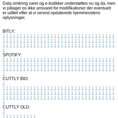
Data omkring varer og e-butikker understøttes nu og da, men
vi påtager os ikke ansvaret for modifikationer der eventuelt
er udført efter at vi senest opdaterede hjemmesidens
oplysninger.
BITLY:
1
1
1
1
1
1
1
1
1
1
1
1
1
1
1
1
1
1
1
1
1
1
1
1
1
1
1
1
1
1
1
1
1
1
1
1
1
1
1
1
1
1
1
1
1
1
1
1
1
1
1
1
1
1
1
1
1
1
1
1
1
1
1
1
1
1
1
1
1
1
1
1
1
1
1
1
1
1
1
1
1
1
1
1
1
1
1
1
1
1
1
1
1
1
1
1
1
1
1
1
SPOTIFY:
1
1
1
1
1
1
1
1
1
1
1
1
1
1
1
1
1
1
1
1
1
1
1
1
1
1
1
1
1
1
1
1
1
1
1
1
1
1
1
1
1
1
1
1
1
1
1
1
1
1
1
1
1
1
1
1
1
1
1
1
1
1
1
1
1
1
1
1
1
1
1
1
1
1
1
1
1
1
1
1
1
1
1
1
1
1
1
1
1
1
1
1
1
1
1
1
1
1
1
1
CUTTLY BIO:
1
1
1
1
1
1
1
1
1
1
1
1
1
1
1
1
1
1
1
1
1
1
1
1
1
1
1
1
1
1
1
1
1
1
1
1
1
1
1
1
1
1
1
1
1
1
1
1
1
1
1
1
1
1
1
1
1
1
1
1
1
1
1
1
1
1
1
1
1
1
1
1
1
1
1
1
1
1
1
1
1
1
1
1
1
1
1
1
1
1
1
1
1
1
1
1
1
1
1
1
1
CUTTLY OLD:
1
1
1
1
1
1
1
1
1
1
1