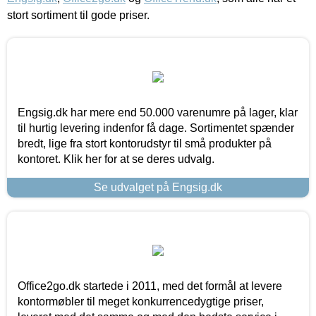
stort sortiment til gode priser.
Engsig.dk har mere end 50.000 varenumre på lager, klar
til hurtig levering indenfor få dage. Sortimentet spænder
bredt, lige fra stort kontorudstyr til små produkter på
kontoret. Klik her for at se deres udvalg.
Se udvalget på Engsig.dk
Office2go.dk startede i 2011, med det formål at levere
kontormøbler til meget konkurrencedygtige priser,