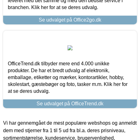
leveret med det samme og med den bedste service i
branchen. Klik her for at se deres udvalg.
Se udvalget på Office2go.dk
OfficeTrend.dk tilbyder mere end 4.000 unikke
produkter. De har et bredt udvalg af elektronik,
emballage, etiketter og mærker, kontorartikler, hobby,
skolestart, gæstebøger og foto, tasker m.m. Klik her for
at se deres udvalg.
Se udvalget på OfficeTrend.dk
Vi har gennemgået de mest populære webshops og anmeldt
dem med stjerner fra 1 til 5 ud fra bl.a. deres prisniveau,
sortimentstørrelse, kundeservice, brugervenlighed,