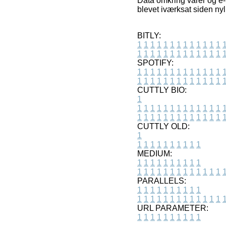
Data omkring varer og e-
blevet iværksat siden ny
BITLY:
1
1
1
1
1
1
1
1
1
1
1
1
1
1
1
1
1
1
1
1
1
1
1
1
1
1
SPOTIFY:
1
1
1
1
1
1
1
1
1
1
1
1
1
1
1
1
1
1
1
1
1
1
1
1
1
1
CUTTLY BIO:
1
1
1
1
1
1
1
1
1
1
1
1
1
1
1
1
1
1
1
1
1
1
1
1
1
1
1
CUTTLY OLD:
1
1
1
1
1
1
1
1
1
1
1
MEDIUM:
1
1
1
1
1
1
1
1
1
1
1
1
1
1
1
1
1
1
1
1
1
1
1
PARALLELS:
1
1
1
1
1
1
1
1
1
1
1
1
1
1
1
1
1
1
1
1
1
1
1
URL PARAMETER:
1
1
1
1
1
1
1
1
1
1