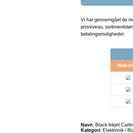
Vi har gennemgået de mes
prisniveau, sortimentstø
betalingsmuligheder.
Websh
Navn:
Black Inkjet Cart
Kategori:
Elektronik / B