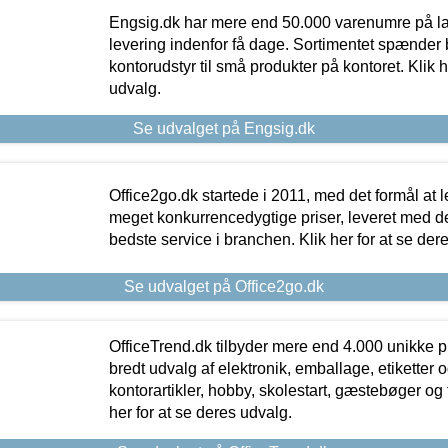
Engsig.dk har mere end 50.000 varenumre på lager
levering indenfor få dage. Sortimentet spænder br
kontorudstyr til små produkter på kontoret. Klik h
udvalg.
Se udvalget på Engsig.dk
Office2go.dk startede i 2011, med det formål at l
meget konkurrencedygtige priser, leveret med
bedste service i branchen. Klik her for at se der
Se udvalget på Office2go.dk
OfficeTrend.dk tilbyder mere end 4.000 unikke p
bredt udvalg af elektronik, emballage, etiketter 
kontorartikler, hobby, skolestart, gæstebøger og 
her for at se deres udvalg.