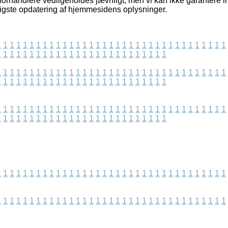
forhandlere vedligeholdes jævnligt, men vi kan ikke garantere i
ligste opdatering af hjemmesidens oplysninger.
1
1
1
1
1
1
1
1
1
1
1
1
1
1
1
1
1
1
1
1
1
1
1
1
1
1
1
1
1
1
1
1
1
1
1
1
1
1
1
1
1
1
1
1
1
1
1
1
1
1
1
1
1
1
1
1
1
1
1
1
1
1
1
1
1
1
1
1
1
1
1
1
1
1
1
1
1
1
1
1
1
1
1
1
1
1
1
1
1
1
1
1
1
1
1
1
1
1
1
1
1
1
1
1
1
1
1
1
1
1
1
1
1
1
1
1
1
1
1
1
1
1
1
1
1
1
1
1
1
1
1
1
1
1
1
1
1
1
1
1
1
1
1
1
1
1
1
1
1
1
1
1
1
1
1
1
1
1
1
1
1
1
1
1
1
1
1
1
1
1
1
1
1
1
1
1
1
1
1
1
1
1
1
1
1
1
1
1
1
1
1
1
1
1
1
1
1
1
1
1
1
1
1
1
1
1
1
1
1
1
1
1
1
1
1
1
1
1
1
1
1
1
1
1
1
1
1
1
1
1
1
1
1
1
1
1
1
1
1
1
1
1
1
1
1
1
1
1
1
1
1
1
1