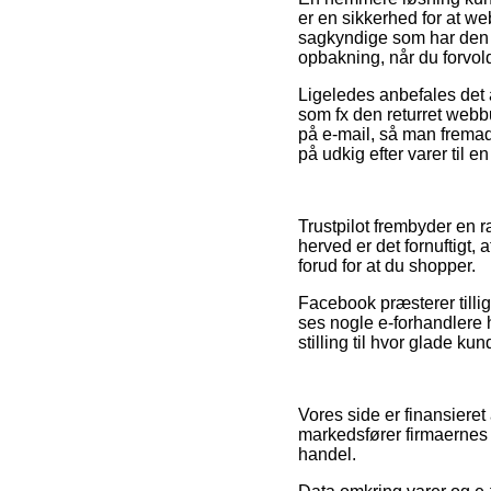
er en sikkerhed for at w
sagkyndige som har den 
opbakning, når du forvol
Ligeledes anbefales det 
som fx den returret webbut
på e-mail, så man fremad
på udkig efter varer til en
Trustpilot frembyder en r
herved er det fornuftigt,
forud for at du shopper.
Facebook præsterer tillig
ses nogle e-forhandlere 
stilling til hvor glade kun
Vores side er finansiere
markedsfører firmaernes 
handel.