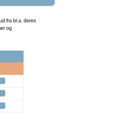
 fra bl.a. deres
mer og