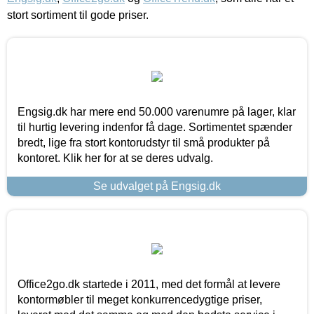
stort sortiment til gode priser.
Engsig.dk har mere end 50.000 varenumre på lager, klar
til hurtig levering indenfor få dage. Sortimentet spænder
bredt, lige fra stort kontorudstyr til små produkter på
kontoret. Klik her for at se deres udvalg.
Se udvalget på Engsig.dk
Office2go.dk startede i 2011, med det formål at levere
kontormøbler til meget konkurrencedygtige priser,