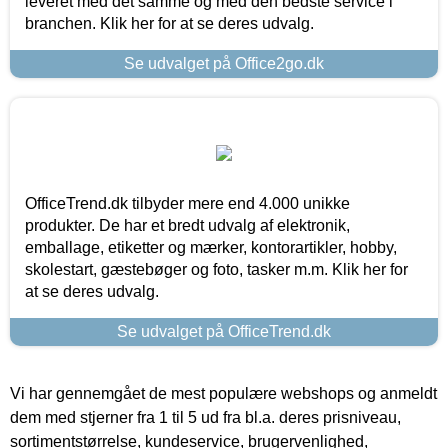
leveret med det samme og med den bedste service i
branchen. Klik her for at se deres udvalg.
Se udvalget på Office2go.dk
OfficeTrend.dk tilbyder mere end 4.000 unikke
produkter. De har et bredt udvalg af elektronik,
emballage, etiketter og mærker, kontorartikler, hobby,
skolestart, gæstebøger og foto, tasker m.m. Klik her for
at se deres udvalg.
Se udvalget på OfficeTrend.dk
Vi har gennemgået de mest populære webshops og anmeldt
dem med stjerner fra 1 til 5 ud fra bl.a. deres prisniveau,
sortimentstørrelse, kundeservice, brugervenlighed,