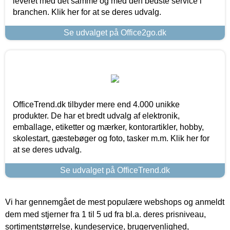
leveret med det samme og med den bedste service i
branchen. Klik her for at se deres udvalg.
Se udvalget på Office2go.dk
OfficeTrend.dk tilbyder mere end 4.000 unikke
produkter. De har et bredt udvalg af elektronik,
emballage, etiketter og mærker, kontorartikler, hobby,
skolestart, gæstebøger og foto, tasker m.m. Klik her for
at se deres udvalg.
Se udvalget på OfficeTrend.dk
Vi har gennemgået de mest populære webshops og anmeldt
dem med stjerner fra 1 til 5 ud fra bl.a. deres prisniveau,
sortimentstørrelse, kundeservice, brugervenlighed,