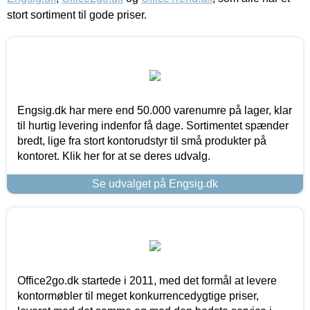
stort sortiment til gode priser.
Engsig.dk har mere end 50.000 varenumre på lager, klar
til hurtig levering indenfor få dage. Sortimentet spænder
bredt, lige fra stort kontorudstyr til små produkter på
kontoret. Klik her for at se deres udvalg.
Se udvalget på Engsig.dk
Office2go.dk startede i 2011, med det formål at levere
kontormøbler til meget konkurrencedygtige priser,