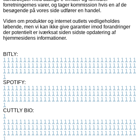
forretningernes varer, og tager kommission hvis en af de
besøgende på vores side udfører en handel.
Viden om produkter og internet outlets vedligeholdes
løbende, men vi kan ikke give garantier imod forandringer
der potentielt er iværksat siden sidste opdatering af
hjemmesidens informationer.
BITLY:
1
1
1
1
1
1
1
1
1
1
1
1
1
1
1
1
1
1
1
1
1
1
1
1
1
1
1
1
1
1
1
1
1
1
1
1
1
1
1
1
1
1
1
1
1
1
1
1
1
1
1
1
1
1
1
1
1
1
1
1
1
1
1
1
1
1
1
1
1
1
1
1
1
1
1
1
1
1
1
1
1
1
1
1
1
1
1
1
1
1
1
1
1
1
1
1
1
1
1
1
SPOTIFY:
1
1
1
1
1
1
1
1
1
1
1
1
1
1
1
1
1
1
1
1
1
1
1
1
1
1
1
1
1
1
1
1
1
1
1
1
1
1
1
1
1
1
1
1
1
1
1
1
1
1
1
1
1
1
1
1
1
1
1
1
1
1
1
1
1
1
1
1
1
1
1
1
1
1
1
1
1
1
1
1
1
1
1
1
1
1
1
1
1
1
1
1
1
1
1
1
1
1
1
1
CUTTLY BIO:
1
1
1
1
1
1
1
1
1
1
1
1
1
1
1
1
1
1
1
1
1
1
1
1
1
1
1
1
1
1
1
1
1
1
1
1
1
1
1
1
1
1
1
1
1
1
1
1
1
1
1
1
1
1
1
1
1
1
1
1
1
1
1
1
1
1
1
1
1
1
1
1
1
1
1
1
1
1
1
1
1
1
1
1
1
1
1
1
1
1
1
1
1
1
1
1
1
1
1
1
1