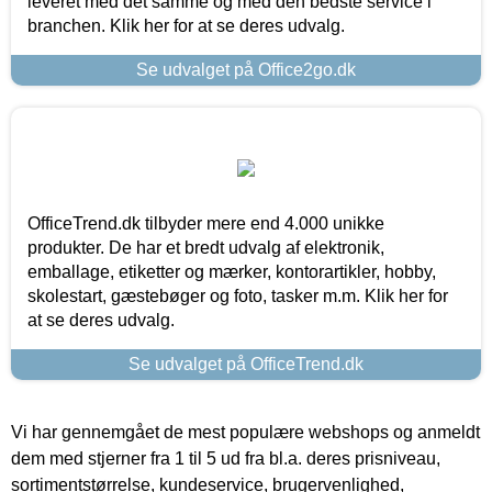
leveret med det samme og med den bedste service i
branchen. Klik her for at se deres udvalg.
Se udvalget på Office2go.dk
OfficeTrend.dk tilbyder mere end 4.000 unikke
produkter. De har et bredt udvalg af elektronik,
emballage, etiketter og mærker, kontorartikler, hobby,
skolestart, gæstebøger og foto, tasker m.m. Klik her for
at se deres udvalg.
Se udvalget på OfficeTrend.dk
Vi har gennemgået de mest populære webshops og anmeldt
dem med stjerner fra 1 til 5 ud fra bl.a. deres prisniveau,
sortimentstørrelse, kundeservice, brugervenlighed,