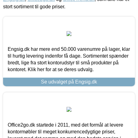
stort sortiment til gode priser.
Engsig.dk har mere end 50.000 varenumre på lager, klar
til hurtig levering indenfor få dage. Sortimentet spænder
bredt, lige fra stort kontorudstyr til små produkter på
kontoret. Klik her for at se deres udvalg.
Se udvalget på Engsig.dk
Office2go.dk startede i 2011, med det formål at levere
kontormøbler til meget konkurrencedygtige priser,