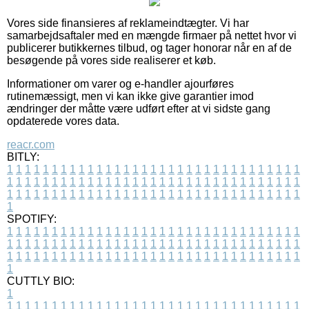
Vores side finansieres af reklameindtægter. Vi har
samarbejdsaftaler med en mængde firmaer på nettet hvor vi
publicerer butikkernes tilbud, og tager honorar når en af de
besøgende på vores side realiserer et køb.
Informationer om varer og e-handler ajourføres
rutinemæssigt, men vi kan ikke give garantier imod
ændringer der måtte være udført efter at vi sidste gang
opdaterede vores data.
reacr.com
BITLY:
1
1
1
1
1
1
1
1
1
1
1
1
1
1
1
1
1
1
1
1
1
1
1
1
1
1
1
1
1
1
1
1
1
1
1
1
1
1
1
1
1
1
1
1
1
1
1
1
1
1
1
1
1
1
1
1
1
1
1
1
1
1
1
1
1
1
1
1
1
1
1
1
1
1
1
1
1
1
1
1
1
1
1
1
1
1
1
1
1
1
1
1
1
1
1
1
1
1
1
1
SPOTIFY:
1
1
1
1
1
1
1
1
1
1
1
1
1
1
1
1
1
1
1
1
1
1
1
1
1
1
1
1
1
1
1
1
1
1
1
1
1
1
1
1
1
1
1
1
1
1
1
1
1
1
1
1
1
1
1
1
1
1
1
1
1
1
1
1
1
1
1
1
1
1
1
1
1
1
1
1
1
1
1
1
1
1
1
1
1
1
1
1
1
1
1
1
1
1
1
1
1
1
1
1
CUTTLY BIO:
1
1
1
1
1
1
1
1
1
1
1
1
1
1
1
1
1
1
1
1
1
1
1
1
1
1
1
1
1
1
1
1
1
1