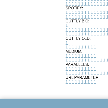
1
1
1
1
1
1
1
1
1
1
1
1
1
SPOTIFY:
1
1
1
1
1
1
1
1
1
1
1
1
1
1
1
1
1
1
1
1
1
1
1
1
1
1
CUTTLY BIO:
1
1
1
1
1
1
1
1
1
1
1
1
1
1
1
1
1
1
1
1
1
1
1
1
1
1
1
CUTTLY OLD:
1
1
1
1
1
1
1
1
1
1
1
MEDIUM:
1
1
1
1
1
1
1
1
1
1
1
1
1
1
1
1
1
1
1
1
1
1
1
PARALLELS:
1
1
1
1
1
1
1
1
1
1
1
1
1
1
1
1
1
1
1
1
1
1
1
URL PARAMETER:
1
1
1
1
1
1
1
1
1
1