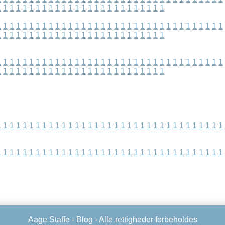
1
1
1
1
1
1
1
1
1
1
1
1
1
1
1
1
1
1
1
1
1
1
1
1
1
1
1
1
1
1
1
1
1
1
1
1
1
1
1
1
1
1
1
1
1
1
1
1
1
1
1
1
1
1
1
1
1
1
1
1
1
1
1
1
1
1
1
1
1
1
1
1
1
1
1
1
1
1
1
1
1
1
1
1
1
1
1
1
1
1
1
1
1
1
1
1
1
1
1
1
1
1
1
1
1
1
1
1
1
1
1
1
1
1
1
1
1
1
1
1
1
1
1
1
1
1
1
1
1
1
1
1
1
1
1
1
1
1
1
1
1
1
1
1
1
1
1
1
1
1
1
1
1
1
1
1
1
1
1
1
1
1
1
1
1
1
1
1
1
1
1
1
1
1
1
1
1
1
1
1
1
1
1
1
1
1
1
1
1
1
1
1
1
1
1
1
1
1
1
1
1
1
1
1
1
1
1
1
1
1
1
1
1
1
1
1
1
1
Aage Staffe -
Blog
- Alle rettigheder forbeholdes