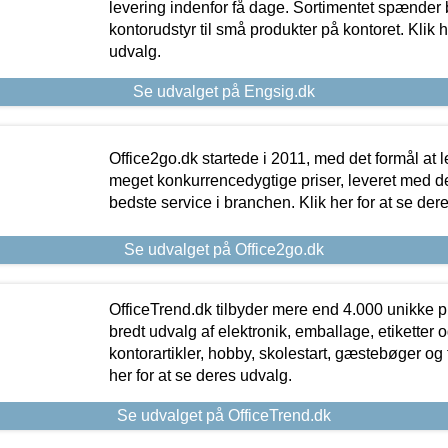
levering indenfor få dage. Sortimentet spænder br
kontorudstyr til små produkter på kontoret. Klik h
udvalg.
Se udvalget på Engsig.dk
Office2go.dk startede i 2011, med det formål at l
meget konkurrencedygtige priser, leveret med
bedste service i branchen. Klik her for at se der
Se udvalget på Office2go.dk
OfficeTrend.dk tilbyder mere end 4.000 unikke p
bredt udvalg af elektronik, emballage, etiketter 
kontorartikler, hobby, skolestart, gæstebøger og 
her for at se deres udvalg.
Se udvalget på OfficeTrend.dk