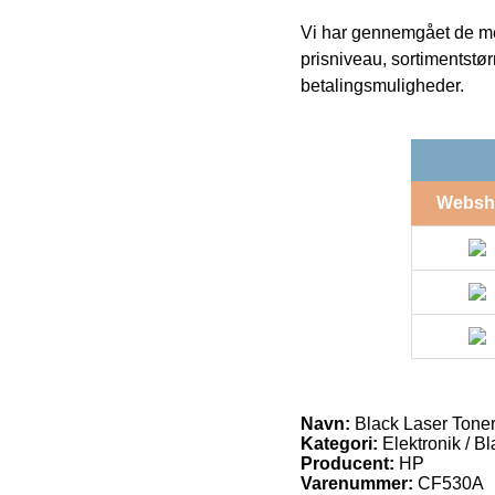
Vi har gennemgået de mes
prisniveau, sortimentstø
betalingsmuligheder.
Websh
Navn:
Black Laser Toner
Kategori:
Elektronik / B
Producent:
HP
Varenummer:
CF530A