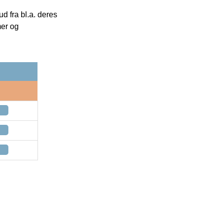
 fra bl.a. deres
mer og