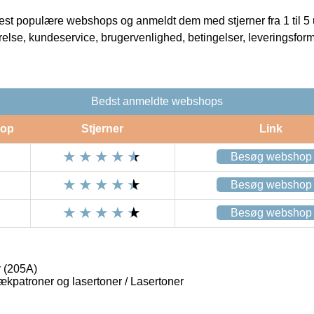
t populære webshops og anmeldt dem med stjerner fra 1 til 5 ud
rrelse, kundeservice, brugervenlighed, betingelser, leveringsfor
Bedst anmeldte webshops
op
Stjerner
Link
Besøg webshop
Besøg webshop
Besøg webshop
 (205A)
lækpatroner og lasertoner / Lasertoner