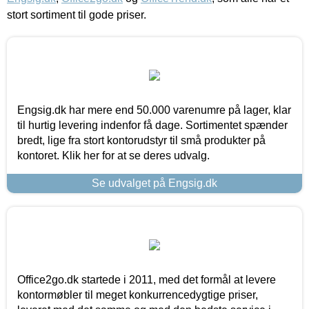
stort sortiment til gode priser.
Engsig.dk har mere end 50.000 varenumre på lager, klar
til hurtig levering indenfor få dage. Sortimentet spænder
bredt, lige fra stort kontorudstyr til små produkter på
kontoret. Klik her for at se deres udvalg.
Se udvalget på Engsig.dk
Office2go.dk startede i 2011, med det formål at levere
kontormøbler til meget konkurrencedygtige priser,