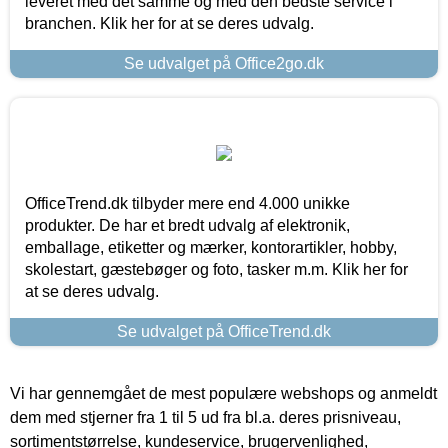
leveret med det samme og med den bedste service i
branchen. Klik her for at se deres udvalg.
Se udvalget på Office2go.dk
OfficeTrend.dk tilbyder mere end 4.000 unikke
produkter. De har et bredt udvalg af elektronik,
emballage, etiketter og mærker, kontorartikler, hobby,
skolestart, gæstebøger og foto, tasker m.m. Klik her for
at se deres udvalg.
Se udvalget på OfficeTrend.dk
Vi har gennemgået de mest populære webshops og anmeldt
dem med stjerner fra 1 til 5 ud fra bl.a. deres prisniveau,
sortimentstørrelse, kundeservice, brugervenlighed,