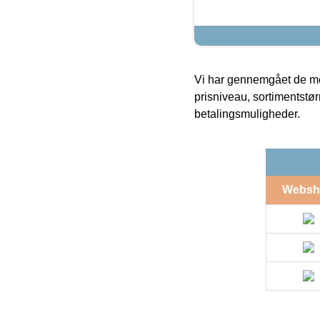
Vi har gennemgået de mes
prisniveau, sortimentstø
betalingsmuligheder.
Websh