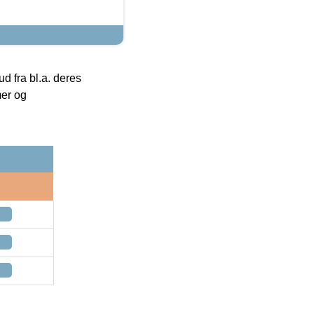
 fra bl.a. deres
mer og