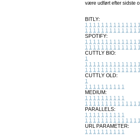
være udført efter sidste 
BITLY:
1
1
1
1
1
1
1
1
1
1
1
1
1
1
1
1
1
1
1
1
1
1
1
1
1
1
SPOTIFY:
1
1
1
1
1
1
1
1
1
1
1
1
1
1
1
1
1
1
1
1
1
1
1
1
1
1
CUTTLY BIO:
1
1
1
1
1
1
1
1
1
1
1
1
1
1
1
1
1
1
1
1
1
1
1
1
1
1
1
CUTTLY OLD:
1
1
1
1
1
1
1
1
1
1
1
MEDIUM:
1
1
1
1
1
1
1
1
1
1
1
1
1
1
1
1
1
1
1
1
1
1
1
PARALLELS:
1
1
1
1
1
1
1
1
1
1
1
1
1
1
1
1
1
1
1
1
1
1
1
URL PARAMETER:
1
1
1
1
1
1
1
1
1
1