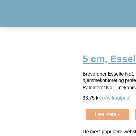
5 cm, Essel
Brevordner Esselte No1 
hjemmekontoret og profe
Patenteret No.1 mekanis
33.75
kr.
(Vis fragtpris)
Læs mere »
De mest populære websho