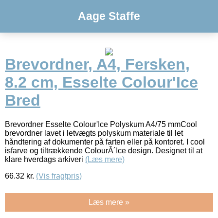
Aage Staffe
Brevordner, A4, Fersken,
8.2 cm, Esselte Colour'Ice
Bred
Brevordner Esselte Colour'Ice Polyskum A4/75 mmCool
brevordner lavet i letvægts polyskum materiale til let
håndtering af dokumenter på farten eller på kontoret. I cool
isfarve og tiltrækkende ColourÂ´Ice design. Designet til at
klare hverdags arkiveri
(Læs mere)
66.32
kr.
(Vis fragtpris)
Læs mere »