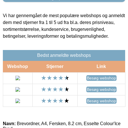
Vi har gennemgået de mest populære webshops og anmeldt
dem med stjerner fra 1 til 5 ud fra bl.a. deres prisniveau,
sortimentstørrelse, kundeservice, brugervenlighed,
betingelser, leveringsformer og betalingsmuligheder.
Bedst anmeldte webshops
Webshop
Stjerner
Link
Besøg webshop
Besøg webshop
Besøg webshop
Navn:
Brevordner, A4, Fersken, 8.2 cm, Esselte Colour'Ice