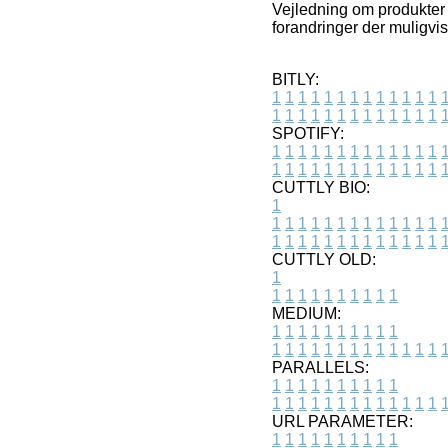
Vejledning om produkter o
forandringer der muligvi
BITLY:
1
1
1
1
1
1
1
1
1
1
1
1
1
1
1
1
1
1
1
1
1
1
1
1
1
1
SPOTIFY:
1
1
1
1
1
1
1
1
1
1
1
1
1
1
1
1
1
1
1
1
1
1
1
1
1
1
CUTTLY BIO:
1
1
1
1
1
1
1
1
1
1
1
1
1
1
1
1
1
1
1
1
1
1
1
1
1
1
1
CUTTLY OLD:
1
1
1
1
1
1
1
1
1
1
1
MEDIUM:
1
1
1
1
1
1
1
1
1
1
1
1
1
1
1
1
1
1
1
1
1
1
1
PARALLELS:
1
1
1
1
1
1
1
1
1
1
1
1
1
1
1
1
1
1
1
1
1
1
1
URL PARAMETER:
1
1
1
1
1
1
1
1
1
1