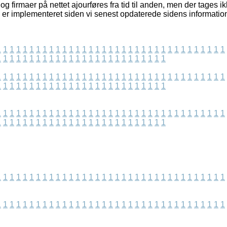
g firmaer på nettet ajourføres fra tid til anden, men der tages ik
s er implementeret siden vi senest opdaterede sidens information
1
1
1
1
1
1
1
1
1
1
1
1
1
1
1
1
1
1
1
1
1
1
1
1
1
1
1
1
1
1
1
1
1
1
1
1
1
1
1
1
1
1
1
1
1
1
1
1
1
1
1
1
1
1
1
1
1
1
1
1
1
1
1
1
1
1
1
1
1
1
1
1
1
1
1
1
1
1
1
1
1
1
1
1
1
1
1
1
1
1
1
1
1
1
1
1
1
1
1
1
1
1
1
1
1
1
1
1
1
1
1
1
1
1
1
1
1
1
1
1
1
1
1
1
1
1
1
1
1
1
1
1
1
1
1
1
1
1
1
1
1
1
1
1
1
1
1
1
1
1
1
1
1
1
1
1
1
1
1
1
1
1
1
1
1
1
1
1
1
1
1
1
1
1
1
1
1
1
1
1
1
1
1
1
1
1
1
1
1
1
1
1
1
1
1
1
1
1
1
1
1
1
1
1
1
1
1
1
1
1
1
1
1
1
1
1
1
1
1
1
1
1
1
1
1
1
1
1
1
1
1
1
1
1
1
1
1
1
1
1
1
1
1
1
1
1
1
1
1
1
1
1
1