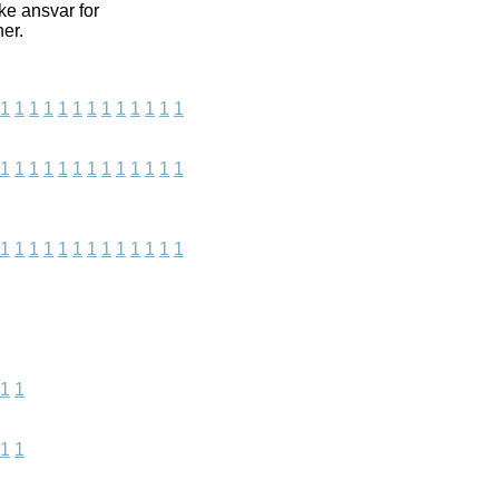
ke ansvar for
er.
1
1
1
1
1
1
1
1
1
1
1
1
1
1
1
1
1
1
1
1
1
1
1
1
1
1
1
1
1
1
1
1
1
1
1
1
1
1
1
1
1
1
1