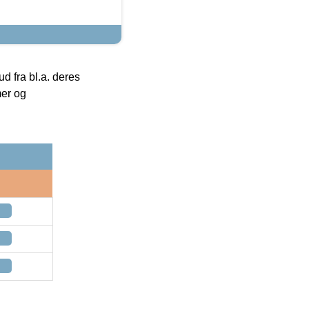
 fra bl.a. deres
mer og