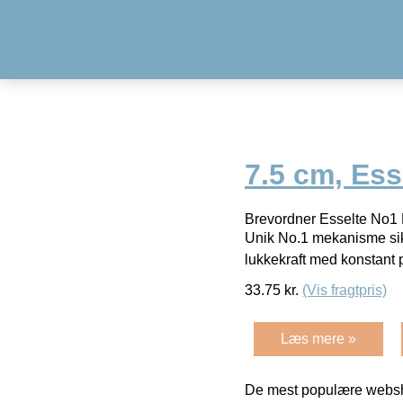
7.5 cm, Ess
Brevordner Esselte No1 
Unik No.1 mekanisme sik
lukkekraft med konstant 
33.75
kr.
(Vis fragtpris)
Læs mere »
De mest populære websho