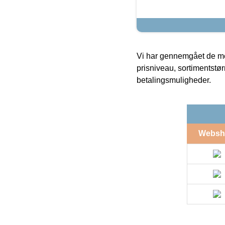
Vi har gennemgået de mes
prisniveau, sortimentstø
betalingsmuligheder.
Websh