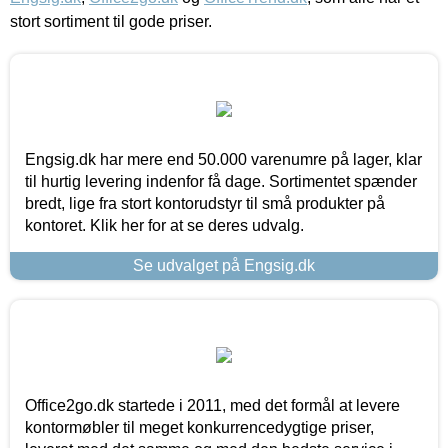
stort sortiment til gode priser.
Engsig.dk har mere end 50.000 varenumre på lager, klar
til hurtig levering indenfor få dage. Sortimentet spænder
bredt, lige fra stort kontorudstyr til små produkter på
kontoret. Klik her for at se deres udvalg.
Se udvalget på Engsig.dk
Office2go.dk startede i 2011, med det formål at levere
kontormøbler til meget konkurrencedygtige priser,