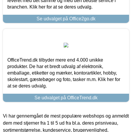
leveret med det samme og med den bedste service i
branchen. Klik her for at se deres udvalg.
Se udvalget på Office2go.dk
OfficeTrend.dk tilbyder mere end 4.000 unikke
produkter. De har et bredt udvalg af elektronik,
emballage, etiketter og mærker, kontorartikler, hobby,
skolestart, gæstebøger og foto, tasker m.m. Klik her for
at se deres udvalg.
Se udvalget på OfficeTrend.dk
Vi har gennemgået de mest populære webshops og anmeldt
dem med stjerner fra 1 til 5 ud fra bl.a. deres prisniveau,
sortimentstørrelse, kundeservice, brugervenlighed,