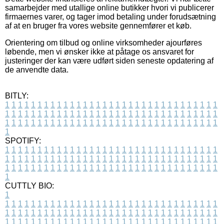
samarbejder med utallige online butikker hvori vi publicerer
firmaernes varer, og tager imod betaling under forudsætning
af at en bruger fra vores website gennemfører et køb.
Orientering om tilbud og online virksomheder ajourføres
løbende, men vi ønsker ikke at påtage os ansvaret for
justeringer der kan være udført siden seneste opdatering af
de anvendte data.
BITLY:
1
1
1
1
1
1
1
1
1
1
1
1
1
1
1
1
1
1
1
1
1
1
1
1
1
1
1
1
1
1
1
1
1
1
1
1
1
1
1
1
1
1
1
1
1
1
1
1
1
1
1
1
1
1
1
1
1
1
1
1
1
1
1
1
1
1
1
1
1
1
1
1
1
1
1
1
1
1
1
1
1
1
1
1
1
1
1
1
1
1
1
1
1
1
1
1
1
1
1
1
SPOTIFY:
1
1
1
1
1
1
1
1
1
1
1
1
1
1
1
1
1
1
1
1
1
1
1
1
1
1
1
1
1
1
1
1
1
1
1
1
1
1
1
1
1
1
1
1
1
1
1
1
1
1
1
1
1
1
1
1
1
1
1
1
1
1
1
1
1
1
1
1
1
1
1
1
1
1
1
1
1
1
1
1
1
1
1
1
1
1
1
1
1
1
1
1
1
1
1
1
1
1
1
1
CUTTLY BIO:
1
1
1
1
1
1
1
1
1
1
1
1
1
1
1
1
1
1
1
1
1
1
1
1
1
1
1
1
1
1
1
1
1
1
1
1
1
1
1
1
1
1
1
1
1
1
1
1
1
1
1
1
1
1
1
1
1
1
1
1
1
1
1
1
1
1
1
1
1
1
1
1
1
1
1
1
1
1
1
1
1
1
1
1
1
1
1
1
1
1
1
1
1
1
1
1
1
1
1
1