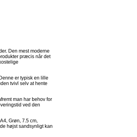
etoder. Den mest moderne
produkter præcis når det
ostelige
Denne er typisk en lille
en tvivl selv at hente
åfremt man har behov for
leveringstid ved den
 A4, Grøn, 7.5 cm,
 de højst sandsynligt kan