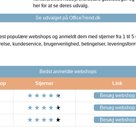
her for at se deres udvalg.
Se udvalget på OfficeTrend.dk
t populære webshops og anmeldt dem med stjerner fra 1 til 5 ud
rrelse, kundeservice, brugervenlighed, betingelser, leveringsfor
Bedst anmeldte webshops
op
Stjerner
Link
Besøg webshop
Besøg webshop
Besøg webshop