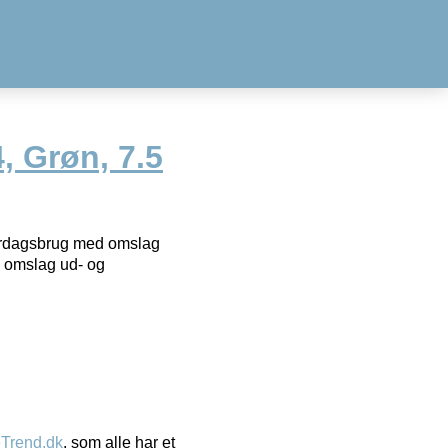
, Grøn, 7.5
erdagsbrug med omslag
 omslag ud- og
eTrend.dk
, som alle har et