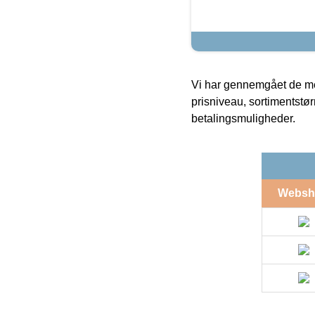
Vi har gennemgået de mes
prisniveau, sortimentstø
betalingsmuligheder.
Websh