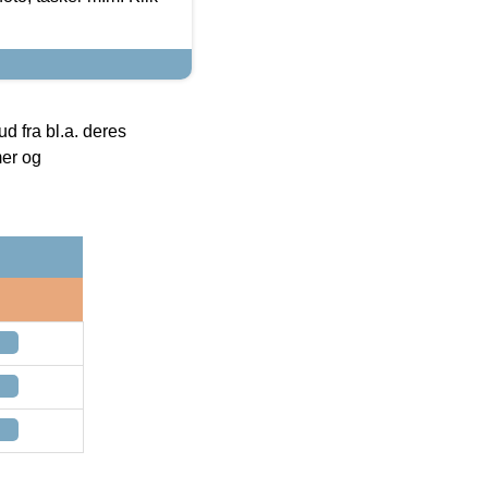
 fra bl.a. deres
mer og