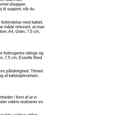
ternet shoppen
 til support, når du
i forbindelse med købet,
amme måde relevant, at man
dner, A4, Grøn, 7.5 cm,
e forbrugeres ratings og
øn, 7.5 cm, Esselte Bred
ens pålidelighed. Tilmed
ng af købsoplevelsen,
heder i form af at vi
der videre realiserer en