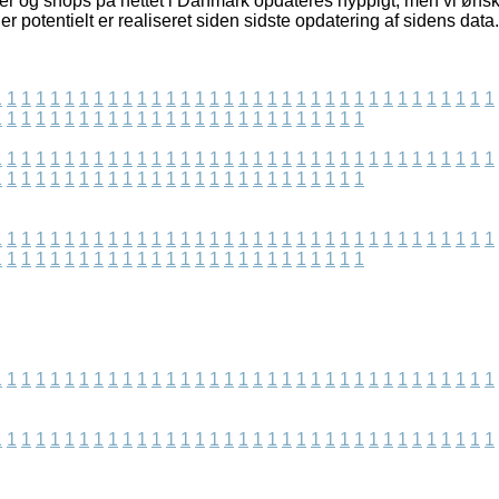
 og shops på nettet i Danmark opdateres hyppigt, men vi ønsker 
er potentielt er realiseret siden sidste opdatering af sidens data.
1
1
1
1
1
1
1
1
1
1
1
1
1
1
1
1
1
1
1
1
1
1
1
1
1
1
1
1
1
1
1
1
1
1
1
1
1
1
1
1
1
1
1
1
1
1
1
1
1
1
1
1
1
1
1
1
1
1
1
1
1
1
1
1
1
1
1
1
1
1
1
1
1
1
1
1
1
1
1
1
1
1
1
1
1
1
1
1
1
1
1
1
1
1
1
1
1
1
1
1
1
1
1
1
1
1
1
1
1
1
1
1
1
1
1
1
1
1
1
1
1
1
1
1
1
1
1
1
1
1
1
1
1
1
1
1
1
1
1
1
1
1
1
1
1
1
1
1
1
1
1
1
1
1
1
1
1
1
1
1
1
1
1
1
1
1
1
1
1
1
1
1
1
1
1
1
1
1
1
1
1
1
1
1
1
1
1
1
1
1
1
1
1
1
1
1
1
1
1
1
1
1
1
1
1
1
1
1
1
1
1
1
1
1
1
1
1
1
1
1
1
1
1
1
1
1
1
1
1
1
1
1
1
1
1
1
1
1
1
1
1
1
1
1
1
1
1
1
1
1
1
1
1